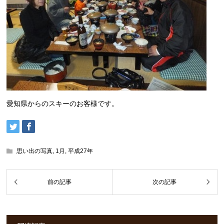
愛知県からのスキーのお客様です。
思い出の写真
,
1月
,
平成27年