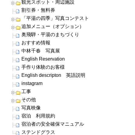
観光スポット・周辺施設
割引券・無料券
「平湯の四季」写真コンテスト
追加メニュー（オプション）
奥飛騨・平湯のまちづくり
おすすめ情報
中林千春 写真展
English Reservation
手作り体験のお客様
English descripton 英語説明
instagram
工事
その他
写真映像
宿泊 利用規約
宿泊者の安全確保マニュアル
ステンドグラス