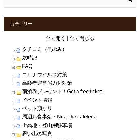
カテゴリー
全て開く
|
全て閉じる
クチコミ（良のみ）
歳時記
FAQ
コロナウイルス対策
高齢者運営省力化対策
宿泊券プレゼント！Get a free ticket！
イベント情報
ペット預かり
周辺お食事処・Near the cafeteria
上高地・登山用駐車場
思い出の写真