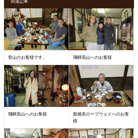
関連記事
登山のお客様です。
飛騨高山へのお客様
飛騨高山へのお客様
新穂高ロープウェイへのお客
様