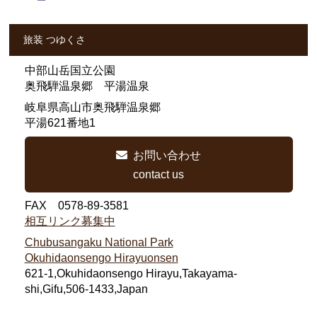
旅装 つゆくさ
中部山岳国立公園
奥飛騨温泉郷 平湯温泉
岐阜県高山市奥飛騨温泉郷
平湯621番地1
お問い合わせ
contact us
FAX 0578-89-3581
相互リンク募集中
Chubusangaku National Park
Okuhidaonsengo Hirayuonsen
621-1,Okuhidaonsengo Hirayu,Takayama-
shi,Gifu,506-1433,Japan