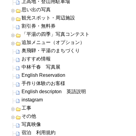
上高地・登山用駐車場
思い出の写真
観光スポット・周辺施設
割引券・無料券
「平湯の四季」写真コンテスト
追加メニュー（オプション）
奥飛騨・平湯のまちづくり
おすすめ情報
中林千春 写真展
English Reservation
手作り体験のお客様
English descripton 英語説明
instagram
工事
その他
写真映像
宿泊 利用規約