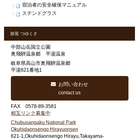
宿泊者の安全確保マニュアル
ステンドグラス
旅装 つゆくさ
中部山岳国立公園
奥飛騨温泉郷 平湯温泉
岐阜県高山市奥飛騨温泉郷
平湯621番地1
お問い合わせ
contact us
FAX 0578-89-3581
相互リンク募集中
Chubusangaku National Park
Okuhidaonsengo Hirayuonsen
621-1,Okuhidaonsengo Hirayu,Takayama-