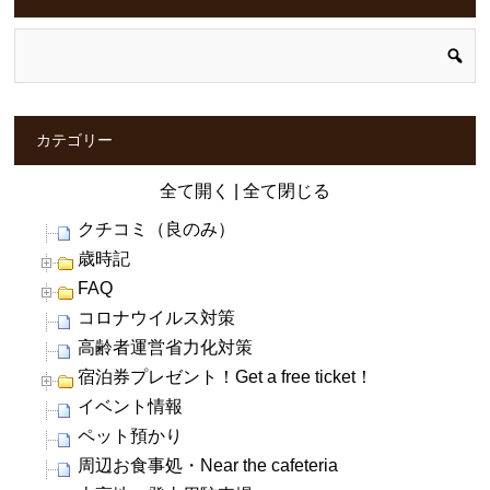
カテゴリー
全て開く
|
全て閉じる
クチコミ（良のみ）
歳時記
FAQ
コロナウイルス対策
高齢者運営省力化対策
宿泊券プレゼント！Get a free ticket！
イベント情報
ペット預かり
周辺お食事処・Near the cafeteria