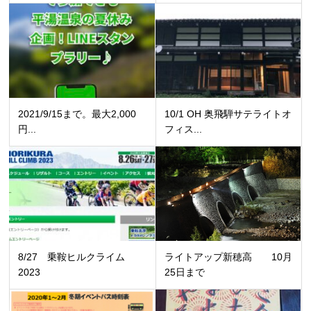
2021/9/15まで。最大2,000
10/1 OH 奥飛騨サテライトオ
円...
フィス...
8/27 乗鞍ヒルクライム
ライトアップ新穂高 10月
2023
25日まで