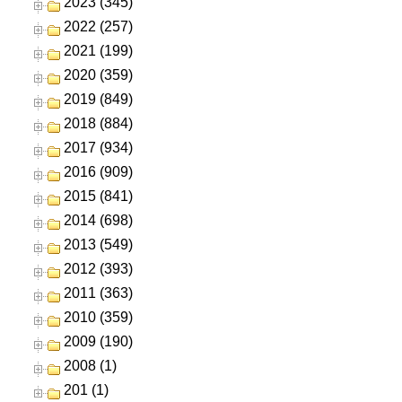
2023 (345)
2022 (257)
2021 (199)
2020 (359)
2019 (849)
2018 (884)
2017 (934)
2016 (909)
2015 (841)
2014 (698)
2013 (549)
2012 (393)
2011 (363)
2010 (359)
2009 (190)
2008 (1)
201 (1)