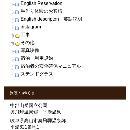
English Reservation
手作り体験のお客様
English descripton 英語説明
instagram
工事
その他
写真映像
宿泊 利用規約
宿泊者の安全確保マニュアル
ステンドグラス
旅装 つゆくさ
中部山岳国立公園
奥飛騨温泉郷 平湯温泉
岐阜県高山市奥飛騨温泉郷
平湯621番地1