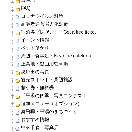
歳時記
FAQ
コロナウイルス対策
高齢者運営省力化対策
宿泊券プレゼント！Get a free ticket！
イベント情報
ペット預かり
周辺お食事処・Near the cafeteria
上高地・登山用駐車場
思い出の写真
観光スポット・周辺施設
割引券・無料券
「平湯の四季」写真コンテスト
追加メニュー（オプション）
奥飛騨・平湯のまちづくり
おすすめ情報
中林千春 写真展