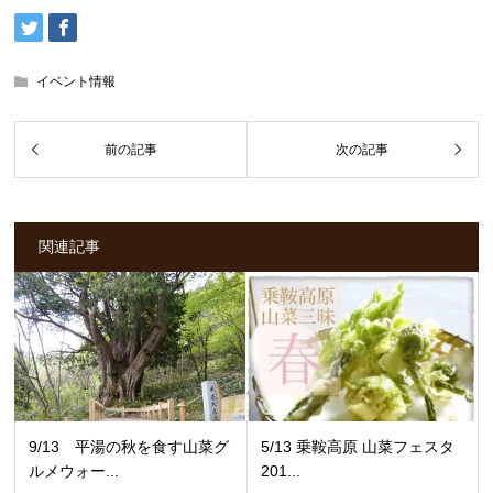
イベント情報
関連記事
9/13 平湯の秋を食す山菜グ
5/13 乗鞍高原 山菜フェスタ
ルメウォー...
201...