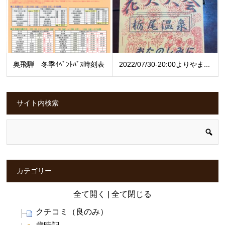
奥飛騨 冬季ｲﾍﾞﾝﾄﾊﾞｽ時刻表
2022/07/30-20:00よりやま...
サイト内検索
カテゴリー
全て開く
|
全て閉じる
クチコミ（良のみ）