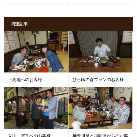
関連記事
上高地へのお客様
ひらゆの森プランのお客様
立山 室堂へのお客様
神奈川県と福岡県からのお客