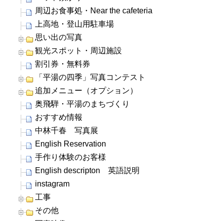
周辺お食事処・Near the cafeteria
上高地・登山用駐車場
思い出の写真
観光スポット・周辺施設
割引券・無料券
「平湯の四季」写真コンテスト
追加メニュー（オプション）
奥飛騨・平湯のまちづくり
おすすめ情報
中林千春 写真展
English Reservation
手作り体験のお客様
English descripton 英語説明
instagram
工事
その他