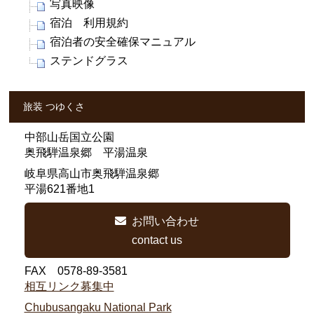
写真映像
宿泊 利用規約
宿泊者の安全確保マニュアル
ステンドグラス
旅装 つゆくさ
中部山岳国立公園
奥飛騨温泉郷 平湯温泉
岐阜県高山市奥飛騨温泉郷
平湯621番地1
お問い合わせ
contact us
FAX 0578-89-3581
相互リンク募集中
Chubusangaku National Park