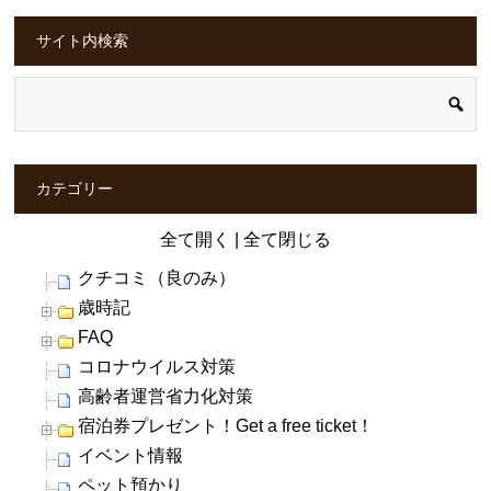
サイト内検索
カテゴリー
全て開く
|
全て閉じる
クチコミ（良のみ）
歳時記
FAQ
コロナウイルス対策
高齢者運営省力化対策
宿泊券プレゼント！Get a free ticket！
イベント情報
ペット預かり