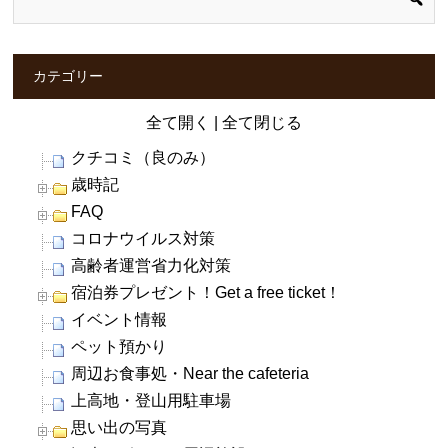
カテゴリー
全て開く
|
全て閉じる
クチコミ（良のみ）
歳時記
FAQ
コロナウイルス対策
高齢者運営省力化対策
宿泊券プレゼント！Get a free ticket！
イベント情報
ペット預かり
周辺お食事処・Near the cafeteria
上高地・登山用駐車場
思い出の写真