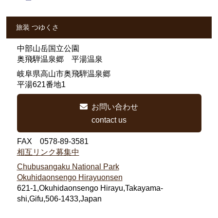
旅装 つゆくさ
中部山岳国立公園
奥飛騨温泉郷 平湯温泉
岐阜県高山市奥飛騨温泉郷
平湯621番地1
お問い合わせ
contact us
FAX 0578-89-3581
相互リンク募集中
Chubusangaku National Park
Okuhidaonsengo Hirayuonsen
621-1,Okuhidaonsengo Hirayu,Takayama-
shi,Gifu,506-1433,Japan