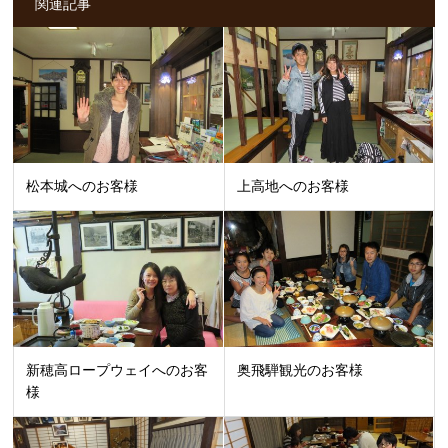
関連記事
松本城へのお客様
上高地へのお客様
新穂高ロープウェイへのお客
奥飛騨観光のお客様
様