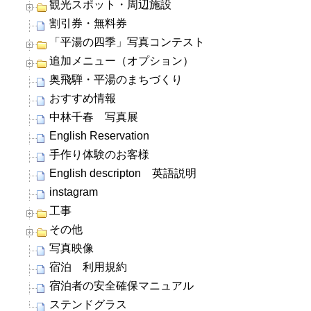
観光スポット・周辺施設
割引券・無料券
「平湯の四季」写真コンテスト
追加メニュー（オプション）
奥飛騨・平湯のまちづくり
おすすめ情報
中林千春 写真展
English Reservation
手作り体験のお客様
English descripton 英語説明
instagram
工事
その他
写真映像
宿泊 利用規約
宿泊者の安全確保マニュアル
ステンドグラス