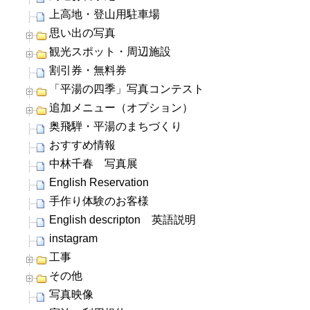
上高地・登山用駐車場
思い出の写真
観光スポット・周辺施設
割引券・無料券
「平湯の四季」写真コンテスト
追加メニュー（オプション）
奥飛騨・平湯のまちづくり
おすすめ情報
中林千春 写真展
English Reservation
手作り体験のお客様
English descripton 英語説明
instagram
工事
その他
写真映像