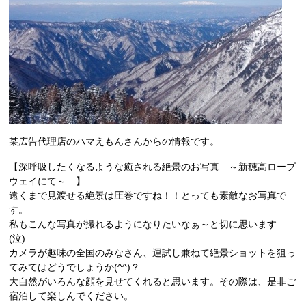
某広告代理店のハマえもんさんからの情報です。
【深呼吸したくなるような癒される絶景のお写真 ～新穂高ロープ
ウェイにて～ 】
遠くまで見渡せる絶景は圧巻ですね！！とっても素敵なお写真で
す。
私もこんな写真が撮れるようになりたいなぁ～と切に思います…
(泣)
カメラが趣味の全国のみなさん、運試し兼ねて絶景ショットを狙っ
てみてはどうでしょうか(^^)？
大自然がいろんな顔を見せてくれると思います。その際は、是非ご
宿泊して楽しんでください。