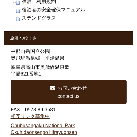
宿泊 利用規約
宿泊者の安全確保マニュアル
ステンドグラス
旅装 つゆくさ
中部山岳国立公園
奥飛騨温泉郷 平湯温泉
岐阜県高山市奥飛騨温泉郷
平湯621番地1
お問い合わせ
contact us
FAX 0578-89-3581
相互リンク募集中
Chubusangaku National Park
Okuhidaonsengo Hirayuonsen