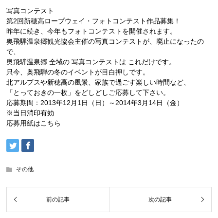
写真コンテスト
第2回新穂高ロープウェイ・フォトコンテスト作品募集！
昨年に続き、今年もフォトコンテストを開催されます。
奥飛騨温泉郷観光協会主催の写真コンテストが、廃止になったの
で、
奥飛騨温泉郷 全域の 写真コンテストは これだけです。
只今、奥飛騨の冬のイベントが目白押しです。
北アルプスや新穂高の風景、家族で過ごす楽しい時間など、
「とっておきの一枚」をどしどしご応募して下さい。
応募期間：2013年12月1日（日）～2014年3月14日（金）
※当日消印有効
応募用紙はこちら
その他