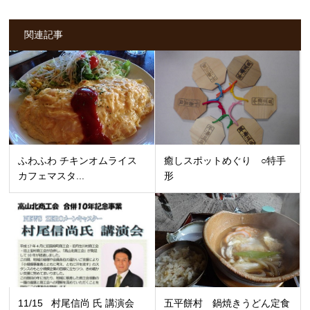
関連記事
ふわふわ チキンオムライス
癒しスポットめぐり ○特手
カフェマスタ...
形
11/15 村尾信尚 氏 講演会
五平餅村 鍋焼きうどん定食