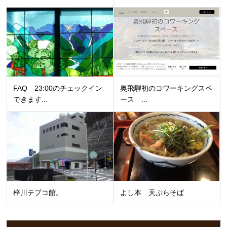
FAQ 23:00のチェックイン
奥飛騨初のコワーキングスペ
できます...
ース ...
梓川テプコ館。
よし本 天ぷらそば