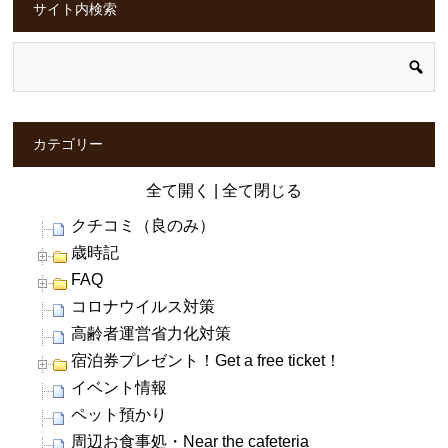
サイト内検索
カテゴリー
全て開く
|
全て閉じる
クチコミ（良のみ）
歳時記
FAQ
コロナウイルス対策
高齢者運営省力化対策
宿泊券プレゼント！Get a free ticket！
イベント情報
ペット預かり
周辺お食事処・Near the cafeteria