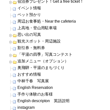
宿泊券プレゼント！Get a free ticket！
イベント情報
ペット預かり
周辺お食事処・Near the cafeteria
上高地・登山用駐車場
思い出の写真
観光スポット・周辺施設
割引券・無料券
「平湯の四季」写真コンテスト
追加メニュー（オプション）
奥飛騨・平湯のまちづくり
おすすめ情報
中林千春 写真展
English Reservation
手作り体験のお客様
English descripton 英語説明
instagram