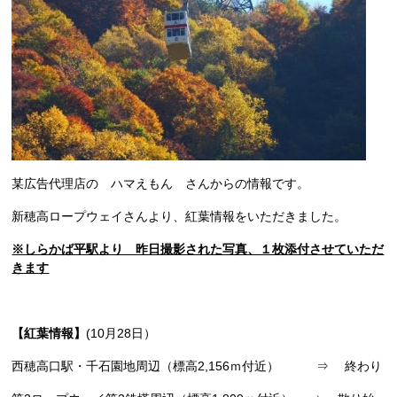
某広告代理店の ハマえもん さんからの情報です。
新穂高ロープウェイさんより、紅葉情報をいただきました。
※しらかば平駅より 昨日撮影された写真、１枚添付させていただ
きます
【紅葉情報】
(10月28日）
西穂高口駅・千石園地周辺（標高2,156ｍ付近） ⇒ 終わり