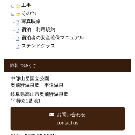
工事
その他
写真映像
宿泊 利用規約
宿泊者の安全確保マニュアル
ステンドグラス
旅装 つゆくさ
中部山岳国立公園
奥飛騨温泉郷 平湯温泉
岐阜県高山市奥飛騨温泉郷
平湯621番地1
お問い合わせ
contact us