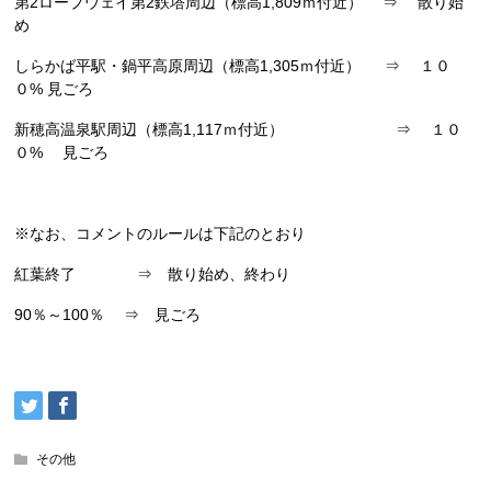
第2ロープウェイ第2鉄塔周辺（標高1,809ｍ付近） ⇒ 散り始
め
しらかば平駅・鍋平高原周辺（標高1,305ｍ付近） ⇒ １０
０% 見ごろ
新穂高温泉駅周辺（標高1,117ｍ付近） ⇒ １０
０% 見ごろ
※なお、コメントのルールは下記のとおり
紅葉終了 ⇒ 散り始め、終わり
90％～100％ ⇒ 見ごろ
その他