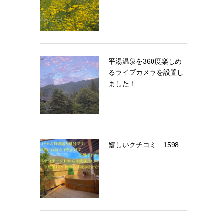
平湯温泉を360度楽しめ
るライブカメラを設置し
ました！
嬉しいクチコミ 1598