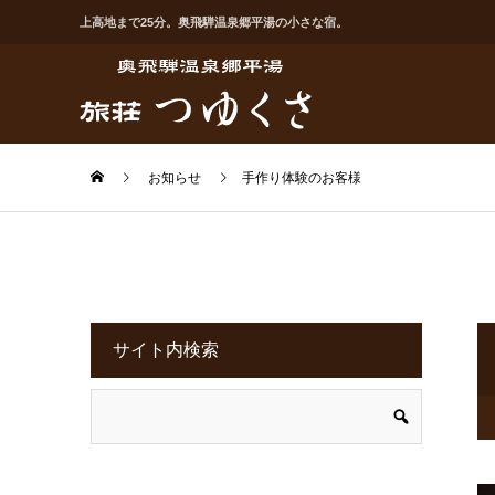
上高地まで25分。奥飛騨温泉郷平湯の小さな宿。
お知らせ
手作り体験のお客様
サイト内検索