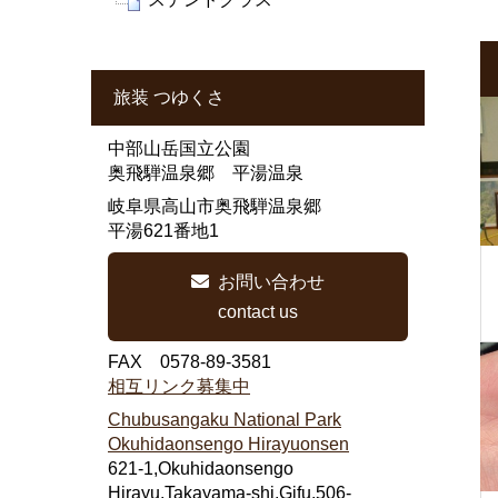
旅装 つゆくさ
中部山岳国立公園
奥飛騨温泉郷 平湯温泉
岐阜県高山市奥飛騨温泉郷
平湯621番地1
お問い合わせ
contact us
FAX 0578-89-3581
相互リンク募集中
Chubusangaku National Park
Okuhidaonsengo Hirayuonsen
621-1,Okuhidaonsengo
Hirayu,Takayama-shi,Gifu,506-