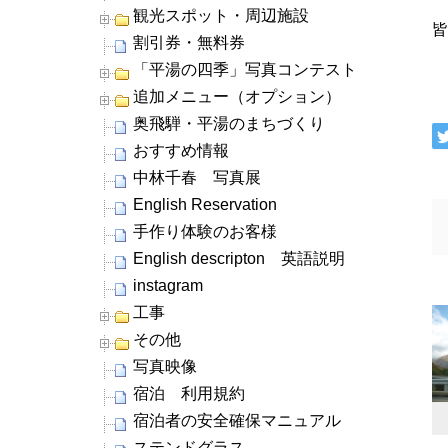
観光スポット・周辺施設
割引券・無料券
「平湯の四季」写真コンテスト
追加メニュー（オプション）
奥飛騨・平湯のまちづくり
おすすめ情報
中林千春 写真展
English Reservation
手作り体験のお客様
English descripton 英語説明
instagram
工事
その他
写真映像
宿泊 利用規約
宿泊者の安全確保マニュアル
ステンドグラス