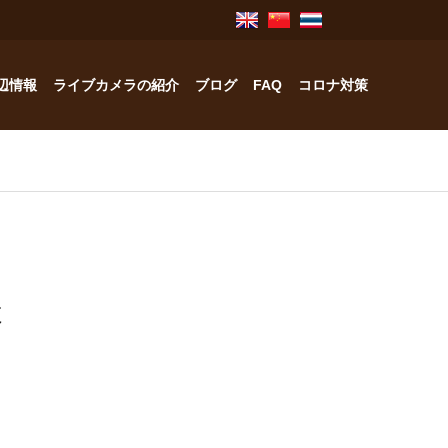
辺情報
ライブカメラの紹介
ブログ
FAQ
コロナ対策
奥飛騨のお宿紹介
中林工務店
様