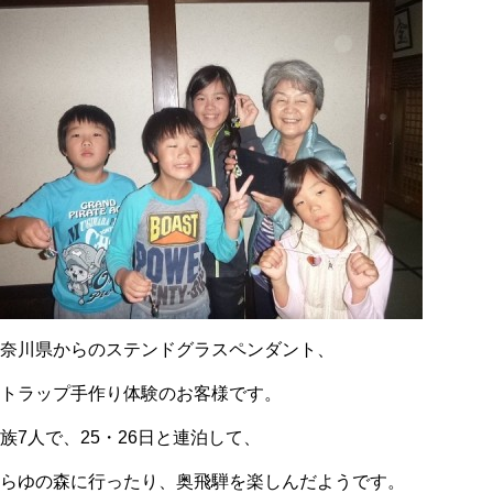
神奈川県からのステンドグラスペンダント、
ストラップ手作り体験のお客様です。
族7人で、25・26日と連泊して、
ひらゆの森に行ったり、奥飛騨を楽しんだようです。