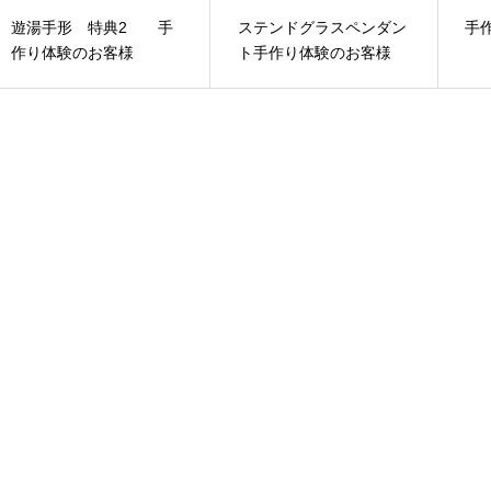
遊湯手形 特典2 手
ステンドグラスペンダン
手
作り体験のお客様
ト手作り体験のお客様