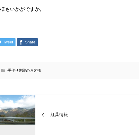
皆様もいかがですか。
Tweet
Share
手作り体験のお客様
紅葉情報