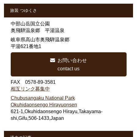
旅装 つゆくさ
中部山岳国立公園
奥飛騨温泉郷 平湯温泉
岐阜県高山市奥飛騨温泉郷
平湯621番地1
お問い合わせ
contact us
FAX 0578-89-3581
相互リンク募集中
Chubusangaku National Park
Okuhidaonsengo Hirayuonsen
621-1,Okuhidaonsengo Hirayu,Takayama-
shi,Gifu,506-1433,Japan