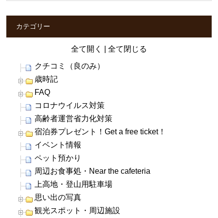
カテゴリー
全て開く
|
全て閉じる
クチコミ（良のみ）
歳時記
FAQ
コロナウイルス対策
高齢者運営省力化対策
宿泊券プレゼント！Get a free ticket！
イベント情報
ペット預かり
周辺お食事処・Near the cafeteria
上高地・登山用駐車場
思い出の写真
観光スポット・周辺施設