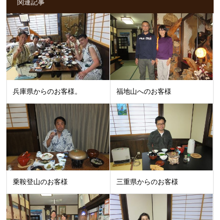
関連記事
兵庫県からのお客様。
福地山へのお客様
乗鞍登山のお客様
三重県からのお客様