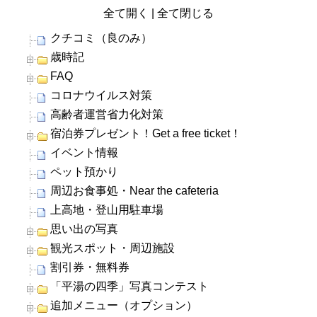
全て開く
|
全て閉じる
クチコミ（良のみ）
歳時記
FAQ
コロナウイルス対策
高齢者運営省力化対策
宿泊券プレゼント！Get a free ticket！
イベント情報
ペット預かり
周辺お食事処・Near the cafeteria
上高地・登山用駐車場
思い出の写真
観光スポット・周辺施設
割引券・無料券
「平湯の四季」写真コンテスト
追加メニュー（オプション）