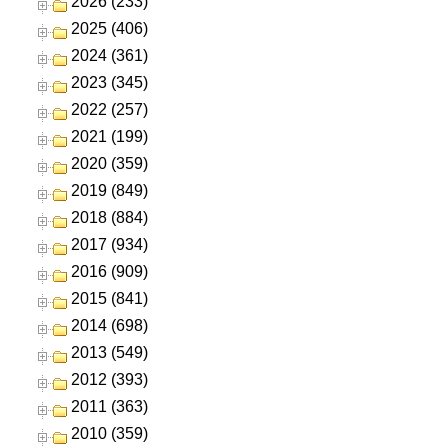
2026 (233)
2025 (406)
2024 (361)
2023 (345)
2022 (257)
2021 (199)
2020 (359)
2019 (849)
2018 (884)
2017 (934)
2016 (909)
2015 (841)
2014 (698)
2013 (549)
2012 (393)
2011 (363)
2010 (359)