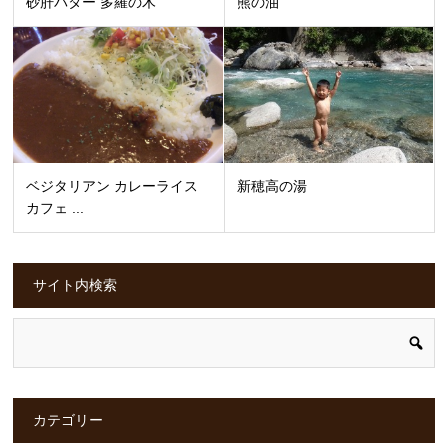
砂肝バター 多羅の木
熊の油
ベジタリアン カレーライス
新穂高の湯
カフェ ...
サイト内検索
カテゴリー