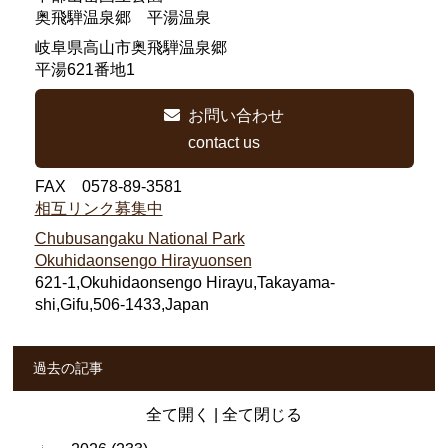
奥飛騨温泉郷 平湯温泉
岐阜県高山市奥飛騨温泉郷
平湯621番地1
お問い合わせ
contact us
FAX 0578-89-3581
相互リンク募集中
Chubusangaku National Park
Okuhidaonsengo Hirayuonsen
621-1,Okuhidaonsengo Hirayu,Takayama-
shi,Gifu,506-1433,Japan
過去の記事
全て開く
|
全て閉じる