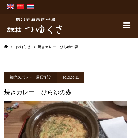
お知らせ
焼きカレー ひらゆの森
観光スポット・周辺施設
2013.09.11
焼きカレー ひらゆの森