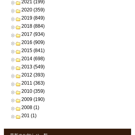
2021 (199)
2020 (359)
2019 (849)
2018 (884)
2017 (934)
2016 (909)
2015 (841)
2014 (698)
2013 (549)
2012 (393)
2011 (363)
2010 (359)
2009 (190)
2008 (1)
201 (1)