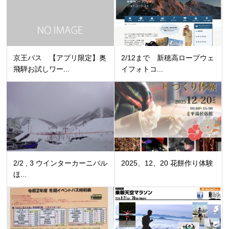
京王バス 【アプリ限定】奥
2/12まで 新穂高ロープウェ
飛騨お試しワー...
イフォトコ...
2/2 , 3 ウインターカーニバル
2025、12、20 花餅作り体験
ほ...