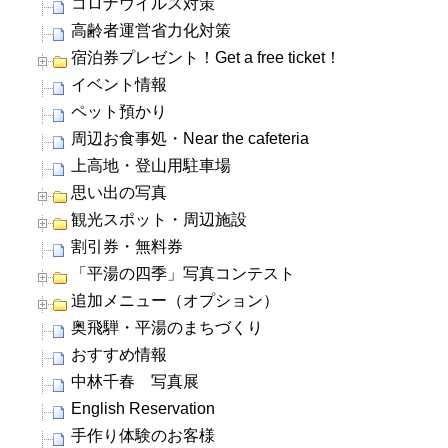
コロナウイルス対策
高齢者運営省力化対策
宿泊券プレゼント！Get a free ticket！
イベント情報
ペット預かり
周辺お食事処・Near the cafeteria
上高地・登山用駐車場
思い出の写真
観光スポット・周辺施設
割引券・無料券
「平湯の四季」写真コンテスト
追加メニュー（オプション）
奥飛騨・平湯のまちづくり
おすすめ情報
中林千春 写真展
English Reservation
手作り体験のお客様