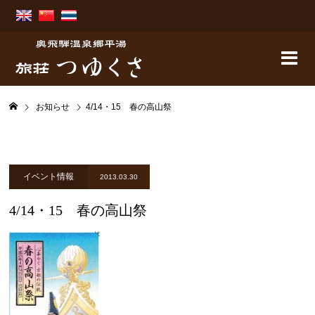
お知らせ
4/14・15 春の高山祭
イベント情報
2013.03.30
4/14・15 春の高山祭