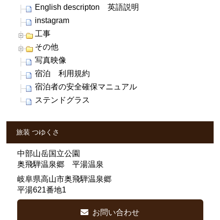
English descripton 英語説明
instagram
工事
その他
写真映像
宿泊 利用規約
宿泊者の安全確保マニュアル
ステンドグラス
旅装 つゆくさ
中部山岳国立公園
奥飛騨温泉郷 平湯温泉
岐阜県高山市奥飛騨温泉郷
平湯621番地1
お問い合わせ