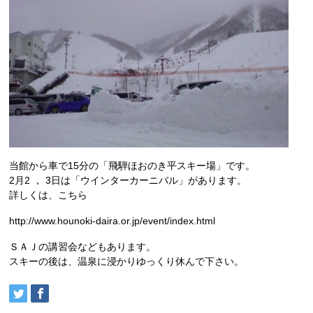
当館から車で15分の「飛騨ほおのき平スキー場」です。
2月2 ， 3日は「ウインターカーニバル」があります。
詳しくは、こちら
http://www.hounoki-daira.or.jp/event/index.html
ＳＡＪの講習会などもあります。
スキーの後は、温泉に浸かりゆっくり休んで下さい。