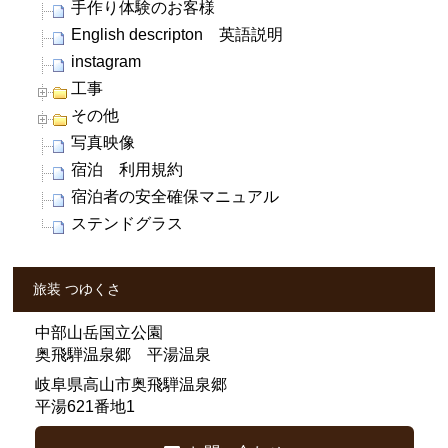
手作り体験のお客様
English descripton 英語説明
instagram
工事
その他
写真映像
宿泊 利用規約
宿泊者の安全確保マニュアル
ステンドグラス
旅装 つゆくさ
中部山岳国立公園
奥飛騨温泉郷 平湯温泉
岐阜県高山市奥飛騨温泉郷
平湯621番地1