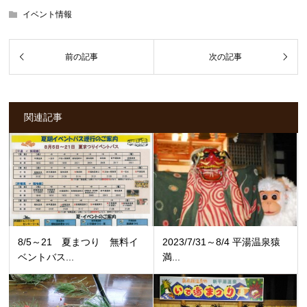
イベント情報
関連記事
8/5～21 夏まつり 無料イ
2023/7/31～8/4 平湯温泉猿
ベントバス...
満...