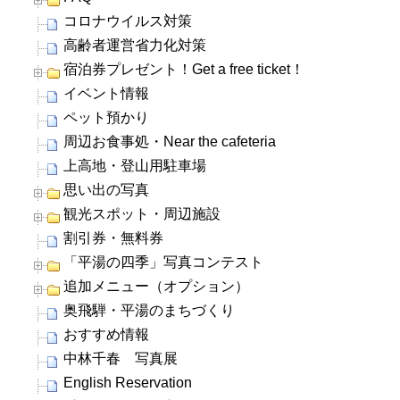
コロナウイルス対策
高齢者運営省力化対策
宿泊券プレゼント！Get a free ticket！
イベント情報
ペット預かり
周辺お食事処・Near the cafeteria
上高地・登山用駐車場
思い出の写真
観光スポット・周辺施設
割引券・無料券
「平湯の四季」写真コンテスト
追加メニュー（オプション）
奥飛騨・平湯のまちづくり
おすすめ情報
中林千春 写真展
English Reservation