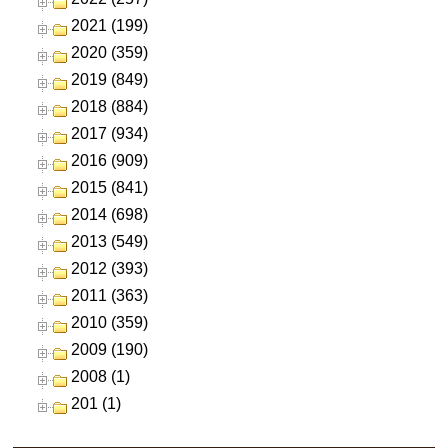
2021 (199)
2020 (359)
2019 (849)
2018 (884)
2017 (934)
2016 (909)
2015 (841)
2014 (698)
2013 (549)
2012 (393)
2011 (363)
2010 (359)
2009 (190)
2008 (1)
201 (1)