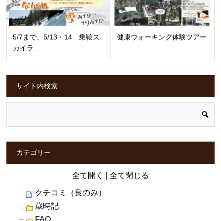
5/7まで、5/13・14 乗鞍ス
健康ウォーキング体験ツアー
カイラ...
サイト内検索
カテゴリー
全て開く
|
全て閉じる
クチコミ（良のみ）
歳時記
FAQ