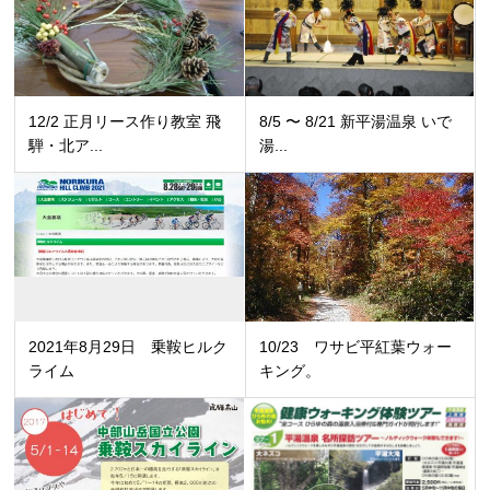
12/2 正月リース作り教室 飛
8/5 〜 8/21 新平湯温泉 いで
騨・北ア...
湯...
2021年8月29日 乗鞍ヒルク
10/23 ワサビ平紅葉ウォー
ライム
キング。