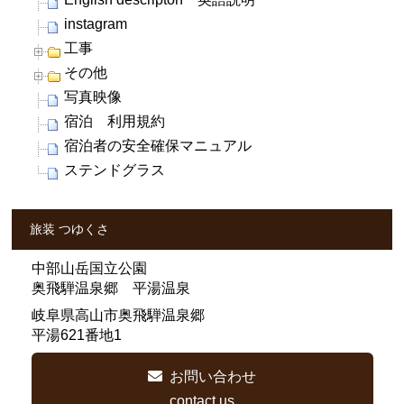
instagram
工事
その他
写真映像
宿泊 利用規約
宿泊者の安全確保マニュアル
ステンドグラス
旅装 つゆくさ
中部山岳国立公園
奥飛騨温泉郷 平湯温泉
岐阜県高山市奥飛騨温泉郷
平湯621番地1
お問い合わせ
contact us