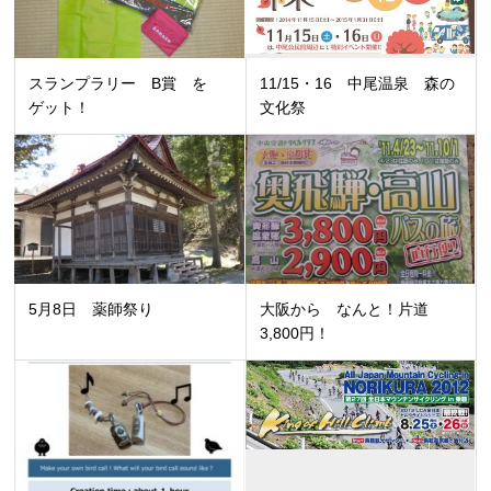
スランプラリー B賞 を
11/15・16 中尾温泉 森の
ゲット！
文化祭
5月8日 薬師祭り
大阪から なんと！片道
3,800円！