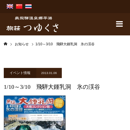
お知らせ
1/10～3/10 飛騨大鍾乳洞 氷の渓谷
イベント情報
2013.01.06
1/10～3/10 飛騨大鍾乳洞 氷の渓谷