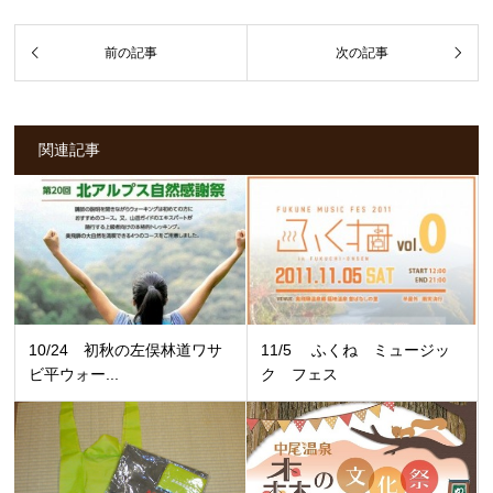
関連記事
10/24 初秋の左俣林道ワサ
11/5 ふくね ミュージッ
ビ平ウォー...
ク フェス