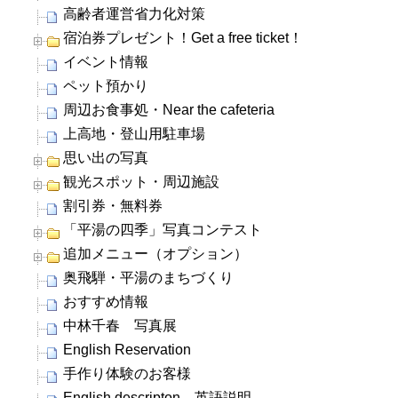
高齢者運営省力化対策
宿泊券プレゼント！Get a free ticket！
イベント情報
ペット預かり
周辺お食事処・Near the cafeteria
上高地・登山用駐車場
思い出の写真
観光スポット・周辺施設
割引券・無料券
「平湯の四季」写真コンテスト
追加メニュー（オプション）
奥飛騨・平湯のまちづくり
おすすめ情報
中林千春 写真展
English Reservation
手作り体験のお客様
English descripton 英語説明