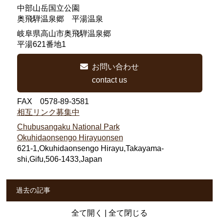
中部山岳国立公園
奥飛騨温泉郷 平湯温泉
岐阜県高山市奥飛騨温泉郷
平湯621番地1
お問い合わせ
contact us
FAX 0578-89-3581
相互リンク募集中
Chubusangaku National Park
Okuhidaonsengo Hirayuonsen
621-1,Okuhidaonsengo Hirayu,Takayama-
shi,Gifu,506-1433,Japan
過去の記事
全て開く
|
全て閉じる