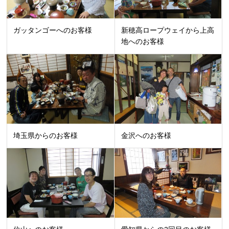
ガッタンゴーへのお客様
新穂高ロープウェイから上高
地へのお客様
埼玉県からのお客様
金沢へのお客様