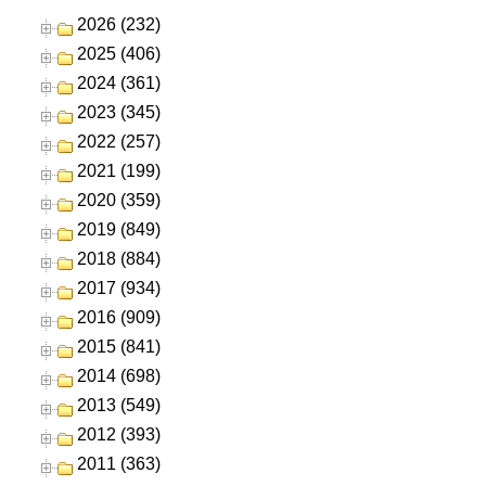
2026 (232)
2025 (406)
2024 (361)
2023 (345)
2022 (257)
2021 (199)
2020 (359)
2019 (849)
2018 (884)
2017 (934)
2016 (909)
2015 (841)
2014 (698)
2013 (549)
2012 (393)
2011 (363)