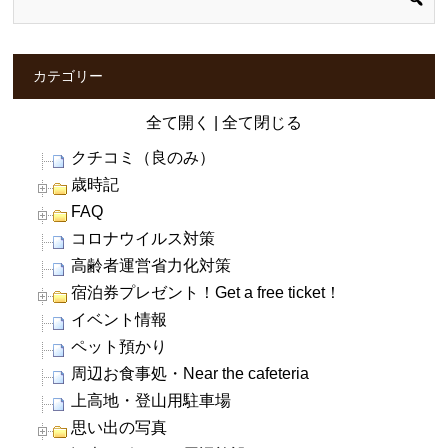
カテゴリー
全て開く
|
全て閉じる
クチコミ（良のみ）
歳時記
FAQ
コロナウイルス対策
高齢者運営省力化対策
宿泊券プレゼント！Get a free ticket！
イベント情報
ペット預かり
周辺お食事処・Near the cafeteria
上高地・登山用駐車場
思い出の写真