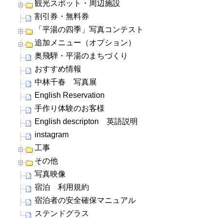
観光スポット・周辺施設
割引券・無料券
「平湯の四季」写真コンテスト
追加メニュー（オプション）
奥飛騨・平湯のまちづくり
おすすめ情報
中林千春 写真展
English Reservation
手作り体験のお客様
English descripton 英語説明
instagram
工事
その他
写真映像
宿泊 利用規約
宿泊者の安全確保マニュアル
ステンドグラス