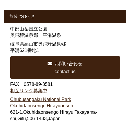
旅装 つゆくさ
中部山岳国立公園
奥飛騨温泉郷 平湯温泉
岐阜県高山市奥飛騨温泉郷
平湯621番地1
お問い合わせ
contact us
FAX 0578-89-3581
相互リンク募集中
Chubusangaku National Park
Okuhidaonsengo Hirayuonsen
621-1,Okuhidaonsengo Hirayu,Takayama-
shi,Gifu,506-1433,Japan