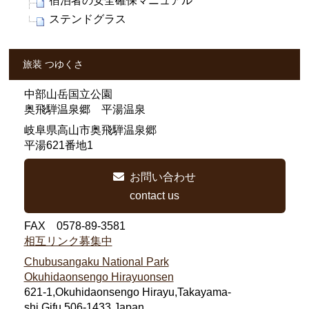
宿泊者の安全確保マニュアル
ステンドグラス
旅装 つゆくさ
中部山岳国立公園
奥飛騨温泉郷 平湯温泉
岐阜県高山市奥飛騨温泉郷
平湯621番地1
お問い合わせ
contact us
FAX 0578-89-3581
相互リンク募集中
Chubusangaku National Park
Okuhidaonsengo Hirayuonsen
621-1,Okuhidaonsengo Hirayu,Takayama-
shi,Gifu,506-1433,Japan