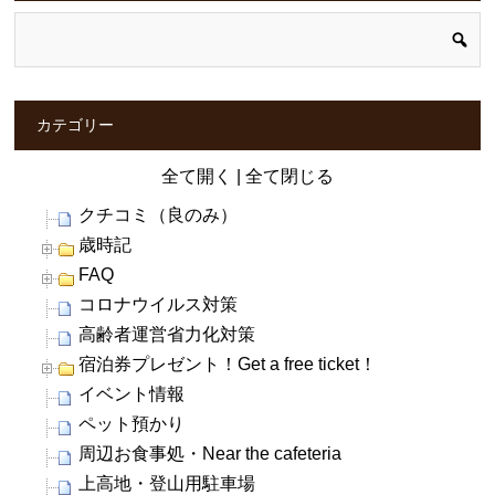
カテゴリー
全て開く
|
全て閉じる
クチコミ（良のみ）
歳時記
FAQ
コロナウイルス対策
高齢者運営省力化対策
宿泊券プレゼント！Get a free ticket！
イベント情報
ペット預かり
周辺お食事処・Near the cafeteria
上高地・登山用駐車場