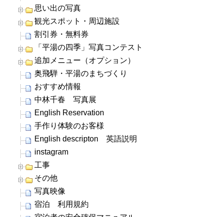
思い出の写真
観光スポット・周辺施設
割引券・無料券
「平湯の四季」写真コンテスト
追加メニュー（オプション）
奥飛騨・平湯のまちづくり
おすすめ情報
中林千春 写真展
English Reservation
手作り体験のお客様
English descripton 英語説明
instagram
工事
その他
写真映像
宿泊 利用規約