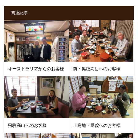
関連記事
オーストラリアからのお客様
前・奥穂高岳へのお客様
飛騨高山へのお客様
上高地・乗鞍へのお客様