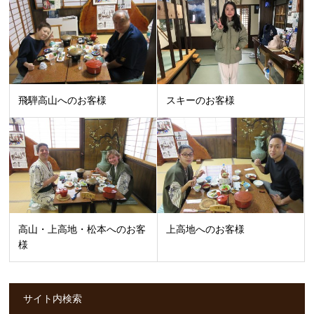
飛騨高山へのお客様
スキーのお客様
高山・上高地・松本へのお客
上高地へのお客様
様
サイト内検索