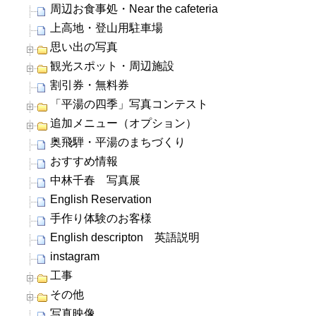
周辺お食事処・Near the cafeteria
上高地・登山用駐車場
思い出の写真
観光スポット・周辺施設
割引券・無料券
「平湯の四季」写真コンテスト
追加メニュー（オプション）
奥飛騨・平湯のまちづくり
おすすめ情報
中林千春 写真展
English Reservation
手作り体験のお客様
English descripton 英語説明
instagram
工事
その他
写真映像