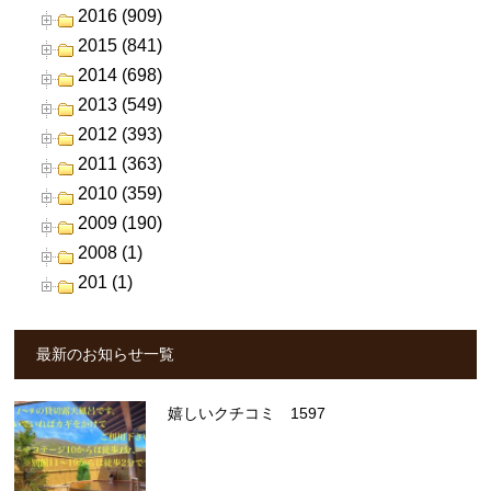
2016 (909)
2015 (841)
2014 (698)
2013 (549)
2012 (393)
2011 (363)
2010 (359)
2009 (190)
2008 (1)
201 (1)
最新のお知らせ一覧
嬉しいクチコミ 1597