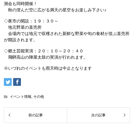
測会も同時開催！
秋の澄んだ空に広がる満天の星空をお楽しみ下さい♪
◇夜市の開設：１９：３０～
地元野菜の直売所
会場内では地元で収穫された新鮮な野菜や旬の食材が並ぶ直売所
が開設されます。
◇郷土芸能実演：２０：１０～２０：４０
飛騨高山の陣屋太鼓の実演が行われます。
※いづれのイベントも雨天時は中止となります
イベント情報
,
その他