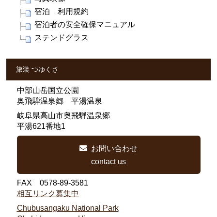
宿泊 利用規約
宿泊者の安全確保マニュアル
ステンドグラス
旅装 つゆくさ
中部山岳国立公園
奥飛騨温泉郷 平湯温泉
岐阜県高山市奥飛騨温泉郷
平湯621番地1
お問い合わせ
contact us
FAX 0578-89-3581
相互リンク募集中
Chubusangaku National Park