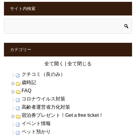
サイト内検索
カテゴリー
全て開く
|
全て閉じる
クチコミ（良のみ）
歳時記
FAQ
コロナウイルス対策
高齢者運営省力化対策
宿泊券プレゼント！Get a free ticket！
イベント情報
ペット預かり