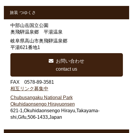
旅装 つゆくさ
中部山岳国立公園
奥飛騨温泉郷 平湯温泉
岐阜県高山市奥飛騨温泉郷
平湯621番地1
お問い合わせ
contact us
FAX 0578-89-3581
相互リンク募集中
Chubusangaku National Park
Okuhidaonsengo Hirayuonsen
621-1,Okuhidaonsengo Hirayu,Takayama-
shi,Gifu,506-1433,Japan