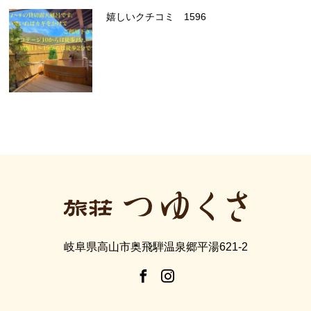
嬉しいクチコミ 1596
岐阜県高山市奥飛騨温泉郷平湯621-2