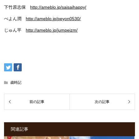
下竹原志保
http://ameblo.jp/saisaihappy/
ぺよん潤
http://ameblo.jp/peyon0530/
じゅん平
http://ameblo.jp/jumpeizm/
歳時記
関連記事