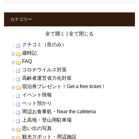
カテゴリー
全て開く
|
全て閉じる
クチコミ（良のみ）
歳時記
FAQ
コロナウイルス対策
高齢者運営省力化対策
宿泊券プレゼント！Get a free ticket！
イベント情報
ペット預かり
周辺お食事処・Near the cafeteria
上高地・登山用駐車場
思い出の写真
観光スポット・周辺施設