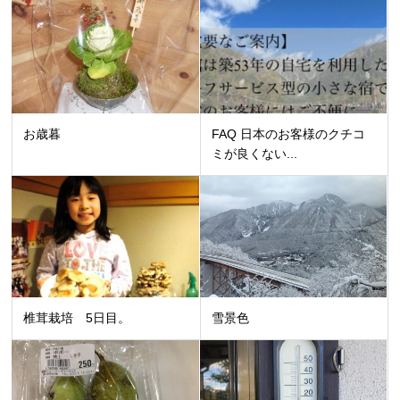
お歳暮
FAQ 日本のお客様のクチコ
ミが良くない...
椎茸栽培 5日目。
雪景色