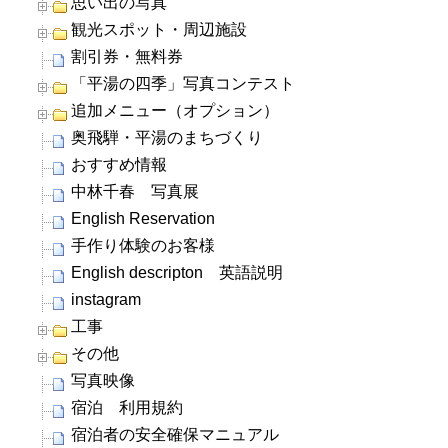
思い出の写真
観光スポット・周辺施設
割引券・無料券
「平湯の四季」写真コンテスト
追加メニュー（オプション）
奥飛騨・平湯のまちづくり
おすすめ情報
中林千春 写真展
English Reservation
手作り体験のお客様
English descripton 英語説明
instagram
工事
その他
写真映像
宿泊 利用規約
宿泊者の安全確保マニュアル