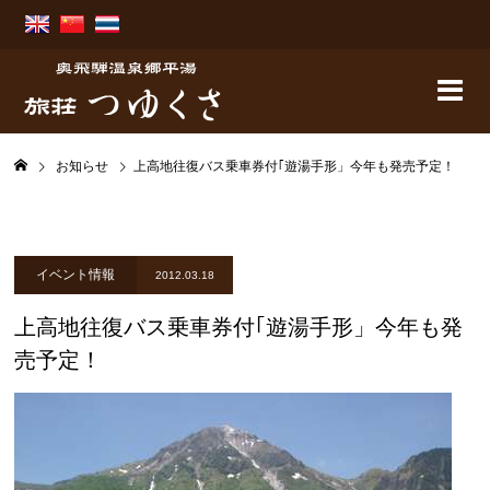
お知らせ
上高地往復バス乗車券付｢遊湯手形」今年も発売予定！
イベント情報
2012.03.18
上高地往復バス乗車券付｢遊湯手形」今年も発
売予定！