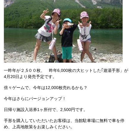
一昨年が２,5００枚、 昨年6,000枚の大ヒットした｢遊湯手形」が
4月20日より発売予定です。
倍々ゲームで、今年は12,000枚売れるかも？
今年はさらにバージョンアップ！
日帰り施設入浴券1ヶ所付で、2,500円です。
手形を購入していただいたお客様は、当館駐車場に無料で車を停
め、上高地散策をお楽しみください。