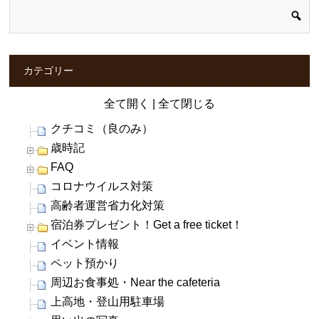
カテゴリー
全て開く
|
全て閉じる
クチコミ（良のみ）
歳時記
FAQ
コロナウイルス対策
高齢者運営省力化対策
宿泊券プレゼント！Get a free ticket！
イベント情報
ペット預かり
周辺お食事処・Near the cafeteria
上高地・登山用駐車場