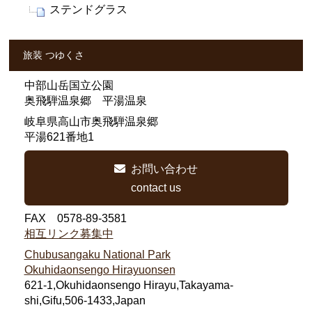
ステンドグラス
旅装 つゆくさ
中部山岳国立公園
奥飛騨温泉郷 平湯温泉
岐阜県高山市奥飛騨温泉郷
平湯621番地1
お問い合わせ
contact us
FAX 0578-89-3581
相互リンク募集中
Chubusangaku National Park
Okuhidaonsengo Hirayuonsen
621-1,Okuhidaonsengo Hirayu,Takayama-
shi,Gifu,506-1433,Japan