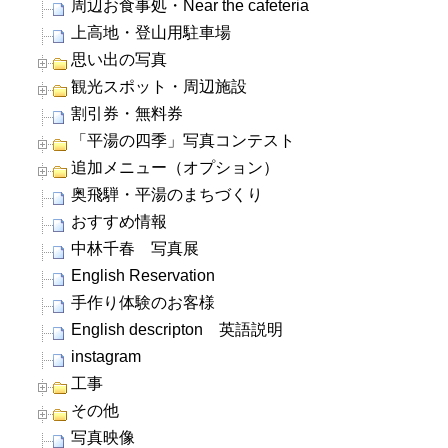
周辺お食事処・Near the cafeteria
上高地・登山用駐車場
思い出の写真
観光スポット・周辺施設
割引券・無料券
「平湯の四季」写真コンテスト
追加メニュー（オプション）
奥飛騨・平湯のまちづくり
おすすめ情報
中林千春 写真展
English Reservation
手作り体験のお客様
English descripton 英語説明
instagram
工事
その他
写真映像