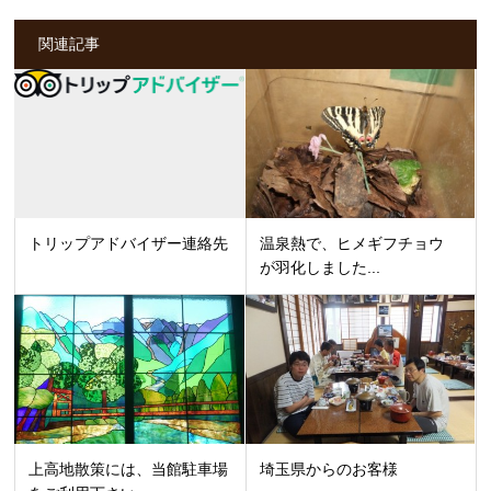
関連記事
トリップアドバイザー連絡先
温泉熱で、ヒメギフチョウ
が羽化しました...
上高地散策には、当館駐車場
埼玉県からのお客様