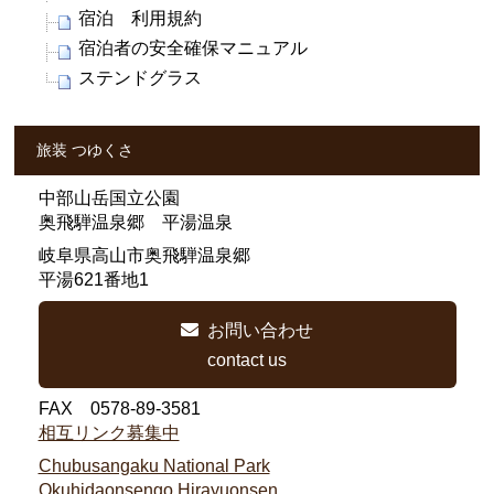
宿泊 利用規約
宿泊者の安全確保マニュアル
ステンドグラス
旅装 つゆくさ
中部山岳国立公園
奥飛騨温泉郷 平湯温泉
岐阜県高山市奥飛騨温泉郷
平湯621番地1
お問い合わせ
contact us
FAX 0578-89-3581
相互リンク募集中
Chubusangaku National Park
Okuhidaonsengo Hirayuonsen