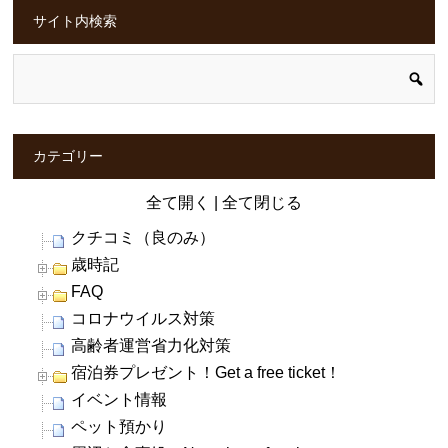
サイト内検索
カテゴリー
全て開く
|
全て閉じる
クチコミ（良のみ）
歳時記
FAQ
コロナウイルス対策
高齢者運営省力化対策
宿泊券プレゼント！Get a free ticket！
イベント情報
ペット預かり