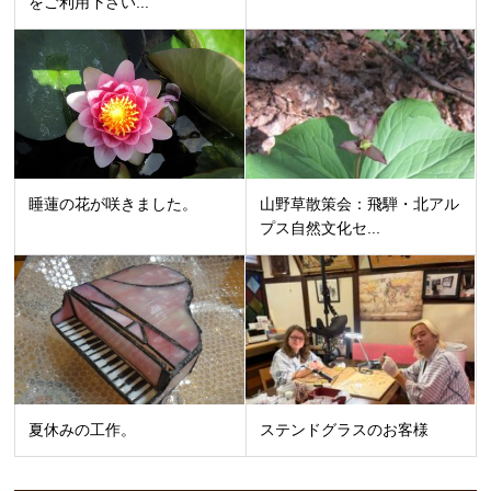
をご利用下さい...
睡蓮の花が咲きました。
山野草散策会：飛騨・北アル
プス自然文化セ...
夏休みの工作。
ステンドグラスのお客様