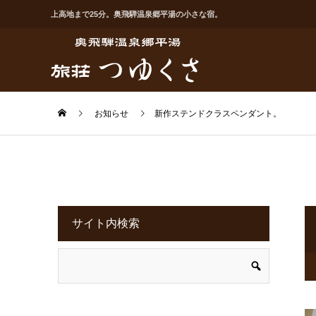
上高地まで25分。奥飛騨温泉郷平湯の小さな宿。
お知らせ
新作ステンドクラスペンダント。
サイト内検索