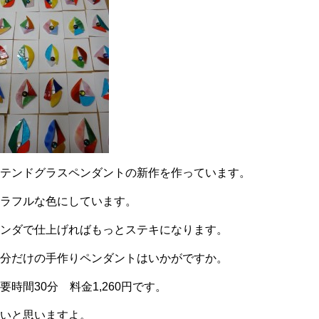
ステンドグラスペンダントの新作を作っています。
カラフルな色にしています。
ハンダで仕上げればもっとステキになります。
自分だけの手作りペンダントはいかがですか。
要時間30分 料金1,260円です。
安いと思いますよ。