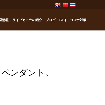
辺情報
ライブカメラの紹介
ブログ
FAQ
コロナ対策
奥飛騨のお宿紹介
中林工務店
スペンダント。