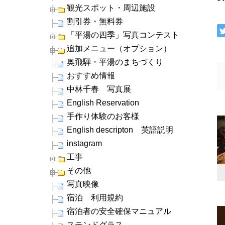
観光スポット・周辺施設
割引券・無料券
「平湯の四季」写真コンテスト
追加メニュー（オプション）
奥飛騨・平湯のまちづくり
おすすめ情報
中林千春 写真展
English Reservation
手作り体験のお客様
English descripton 英語説明
instagram
工事
その他
写真映像
宿泊 利用規約
宿泊者の安全確保マニュアル
ステンドグラス