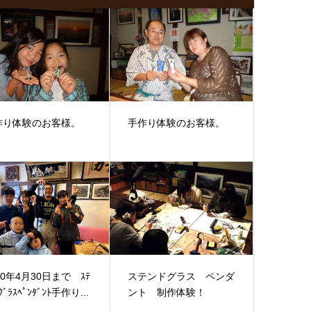
作り体験のお客様。
手作り体験のお客様。
20年4月30日まで ｽﾃ
ステンドグラス ペンダ
ｸﾞﾗｽﾍﾟﾝﾀﾞﾝﾄ手作り...
ント 制作体験！