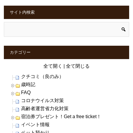
サイト内検索
カテゴリー
全て開く
|
全て閉じる
クチコミ（良のみ）
歳時記
FAQ
コロナウイルス対策
高齢者運営省力化対策
宿泊券プレゼント！Get a free ticket！
イベント情報
ペット預かり