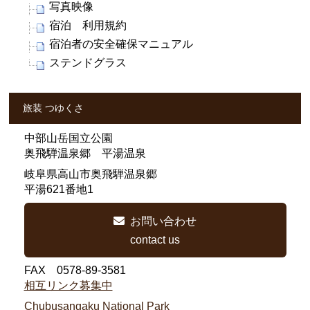
写真映像
宿泊 利用規約
宿泊者の安全確保マニュアル
ステンドグラス
旅装 つゆくさ
中部山岳国立公園
奥飛騨温泉郷 平湯温泉
岐阜県高山市奥飛騨温泉郷
平湯621番地1
お問い合わせ
contact us
FAX 0578-89-3581
相互リンク募集中
Chubusangaku National Park