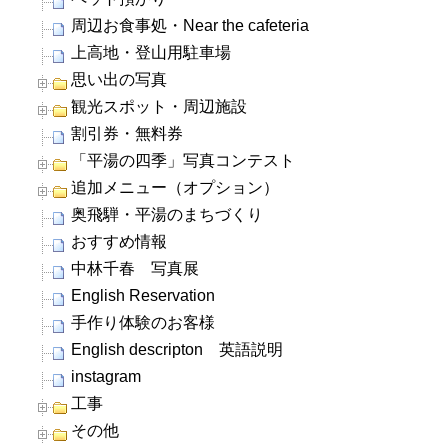
周辺お食事処・Near the cafeteria
上高地・登山用駐車場
思い出の写真
観光スポット・周辺施設
割引券・無料券
「平湯の四季」写真コンテスト
追加メニュー（オプション）
奥飛騨・平湯のまちづくり
おすすめ情報
中林千春 写真展
English Reservation
手作り体験のお客様
English descripton 英語説明
instagram
工事
その他