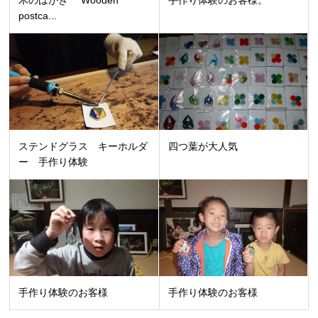
postca...
ステンドグラス キーホルダ
四つ葉が大人気
ー 手作り体験
手作り体験のお客様
手作り体験のお客様