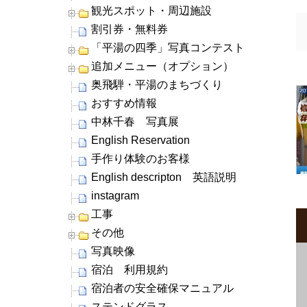
観光スポット・周辺施設
割引券・無料券
「平湯の四季」写真コンテスト
追加メニュー（オプション）
奥飛騨・平湯のまちづくり
おすすめ情報
中林千春 写真展
English Reservation
手作り体験のお客様
English descripton 英語説明
instagram
工事
その他
写真映像
宿泊 利用規約
宿泊者の安全確保マニュアル
ステンドグラス