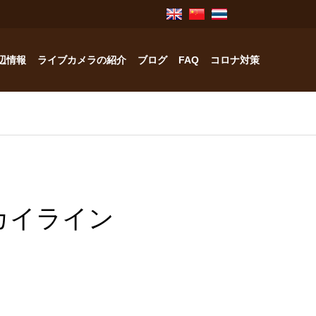
辺情報
ライブカメラの紹介
ブログ
FAQ
コロナ対策
奥飛騨のお宿紹介
中林工務店
スカイライン