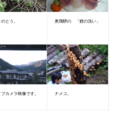
きのとう。
奥飛騨の 「鯉の洗い」
イブカメラ映像です。
ナメコ。