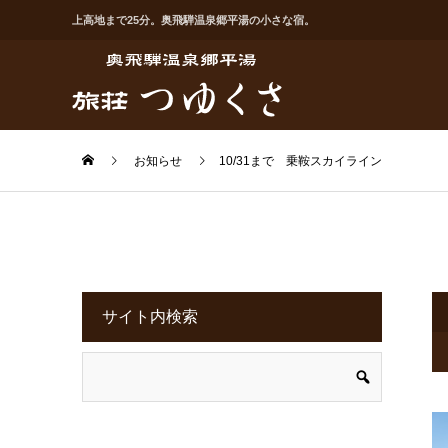
上高地まで25分。奥飛騨温泉郷平湯の小さな宿。
お知らせ
10/31まで 乗鞍スカイライン
サイト内検索