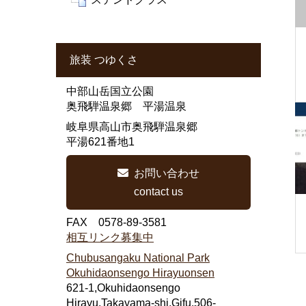
旅装 つゆくさ
中部山岳国立公園
奥飛騨温泉郷 平湯温泉
岐阜県高山市奥飛騨温泉郷
平湯621番地1
お問い合わせ
contact us
FAX 0578-89-3581
相互リンク募集中
Chubusangaku National Park
Okuhidaonsengo Hirayuonsen
621-1,Okuhidaonsengo
Hirayu,Takayama-shi,Gifu,506-