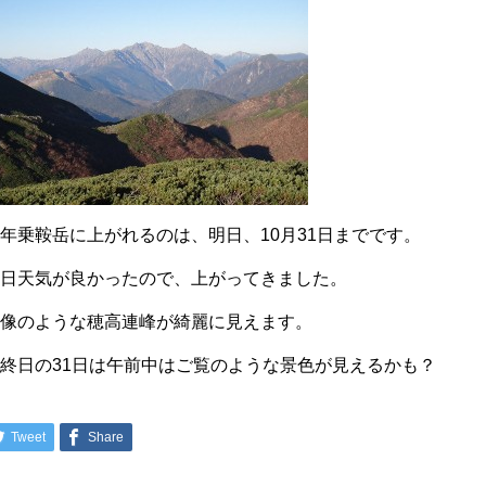
年乗鞍岳に上がれるのは、明日、10月31日までです。
昨日天気が良かったので、上がってきました。
映像のような穂高連峰が綺麗に見えます。
終日の31日は午前中はご覧のような景色が見えるかも？
Tweet
Share