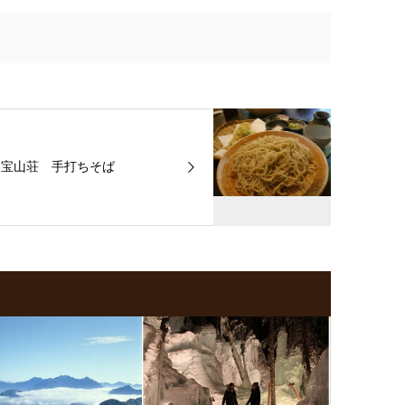
宝山荘 手打ちそば