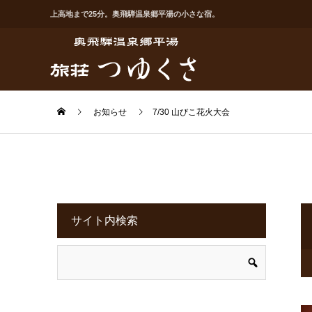
上高地まで25分。奥飛騨温泉郷平湯の小さな宿。
お知らせ
7/30 山びこ花火大会
サイト内検索