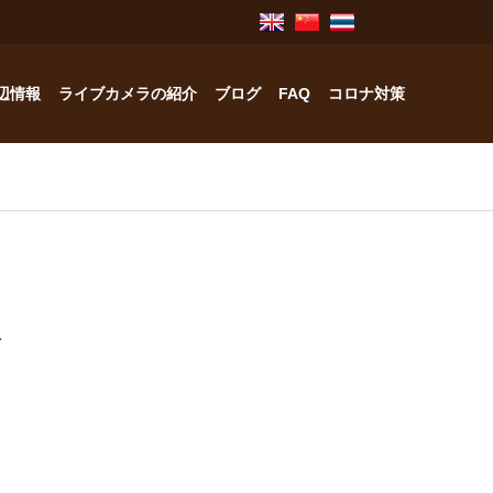
辺情報
ライブカメラの紹介
ブログ
FAQ
コロナ対策
奥飛騨のお宿紹介
中林工務店
会