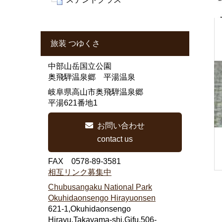
旅装 つゆくさ
中部山岳国立公園
奥飛騨温泉郷 平湯温泉
岐阜県高山市奥飛騨温泉郷
平湯621番地1
お問い合わせ
contact us
FAX 0578-89-3581
相互リンク募集中
Chubusangaku National Park
Okuhidaonsengo Hirayuonsen
621-1,Okuhidaonsengo
Hirayu,Takayama-shi,Gifu,506-