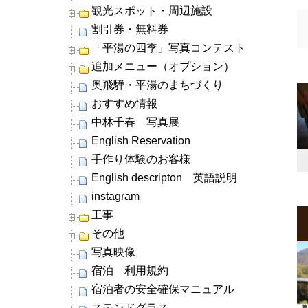
観光スポット・周辺施設
割引券・無料券
「平湯の四季」写真コンテスト
追加メニュー（オプション）
奥飛騨・平湯のまちづくり
おすすめ情報
中林千春 写真展
English Reservation
手作り体験のお客様
English descripton 英語説明
instagram
工事
その他
写真映像
宿泊 利用規約
宿泊者の安全確保マニュアル
ステンドグラス