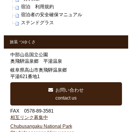
宿泊 利用規約
宿泊者の安全確保マニュアル
ステンドグラス
旅装 つゆくさ
中部山岳国立公園
奥飛騨温泉郷 平湯温泉
岐阜県高山市奥飛騨温泉郷
平湯621番地1
お問い合わせ
contact us
FAX 0578-89-3581
相互リンク募集中
Chubusangaku National Park