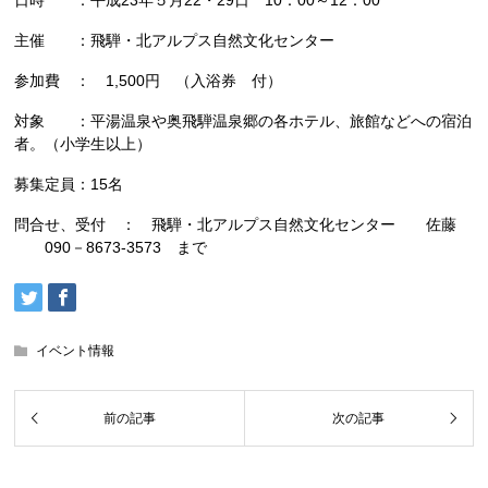
日時 ：平成23年５月22・29日 10：00～12：00
主催 ：飛騨・北アルプス自然文化センター
参加費 ： 1,500円 （入浴券 付）
対象 ：平湯温泉や奥飛騨温泉郷の各ホテル、旅館などへの宿泊
者。（小学生以上）
募集定員：15名
問合せ、受付 ： 飛騨・北アルプス自然文化センター 佐藤
090－8673-3573 まで
イベント情報