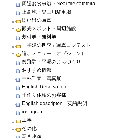
周辺お食事処・Near the cafeteria
上高地・登山用駐車場
思い出の写真
観光スポット・周辺施設
割引券・無料券
「平湯の四季」写真コンテスト
追加メニュー（オプション）
奥飛騨・平湯のまちづくり
おすすめ情報
中林千春 写真展
English Reservation
手作り体験のお客様
English descripton 英語説明
instagram
工事
その他
写真映像