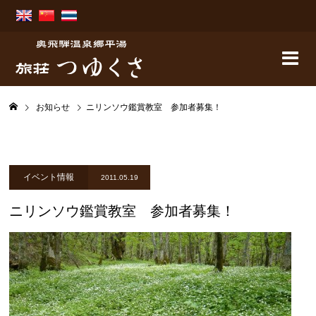
お知らせ
ニリンソウ鑑賞教室 参加者募集！
イベント情報
2011.05.19
ニリンソウ鑑賞教室 参加者募集！