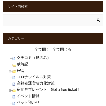
サイト内検索
カテゴリー
全て開く
|
全て閉じる
クチコミ（良のみ）
歳時記
FAQ
コロナウイルス対策
高齢者運営省力化対策
宿泊券プレゼント！Get a free ticket！
イベント情報
ペット預かり