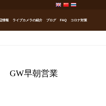
辺情報
ライブカメラの紹介
ブログ
FAQ
コロナ対策
奥飛騨のお宿紹介
中林工務店
 GW早朝営業