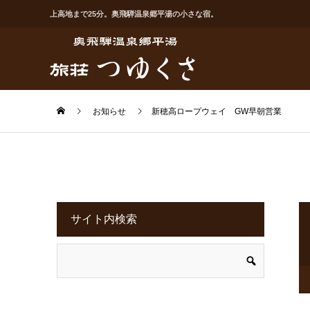
上高地まで25分。奥飛騨温泉郷平湯の小さな宿。
お知らせ
新穂高ロープウェイ GW早朝営業
サイト内検索