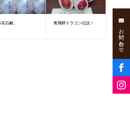
の花石鹸。
奥飛騨ドラゴン伝説！
お問い合わせ