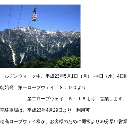
ールデンウィーク中、平成23年5月1日（月）～4日（水）4日
早朝始発 第一ロープウェイ ８：００より
第二ロープウェイ ８：１５より 営業します
平駐車場は、平成23年4月29日より 利用可
穂高ロープウェイ様が、お客様のために通常より30分早い営