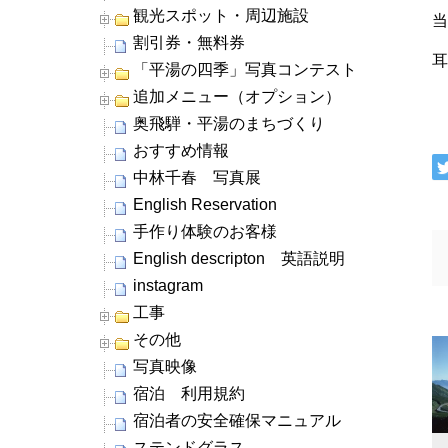
観光スポット・周辺施設
割引券・無料券
耳
「平湯の四季」写真コンテスト
追加メニュー（オプション）
奥飛騨・平湯のまちづくり
おすすめ情報
中林千春 写真展
English Reservation
手作り体験のお客様
English descripton 英語説明
instagram
工事
その他
写真映像
宿泊 利用規約
宿泊者の安全確保マニュアル
ステンドグラス