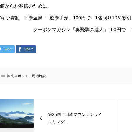
当館からお客様のために、
寄り情報、平湯温泉「｢遊湯手形」100円で 1名限り10％割引
クーポンマガジン「奥飛騨の達人」100円で 1名当
Tweet
Share
観光スポット・周辺施設
第26回全日本マウンテンサイ
クリング...