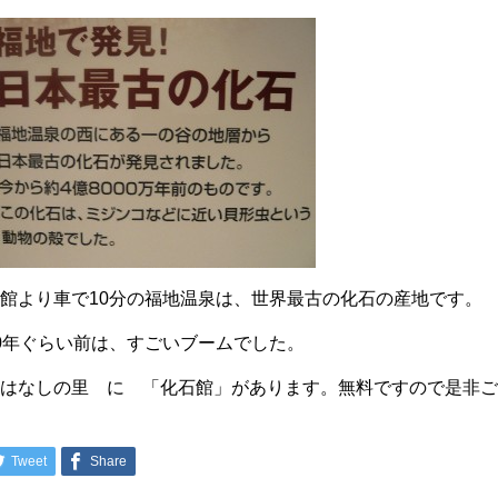
館より車で10分の福地温泉は、世界最古の化石の産地です。
0年ぐらい前は、すごいブームでした。
昔はなしの里 に 「化石館」があります。無料ですので是非
Tweet
Share