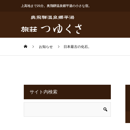
上高地まで25分。奥飛騨温泉郷平湯の小さな宿。
お知らせ
日本最古の化石。
サイト内検索