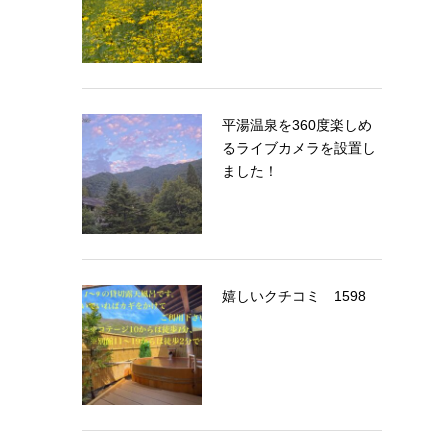
平湯温泉を360度楽しめ
るライブカメラを設置し
ました！
嬉しいクチコミ 1598