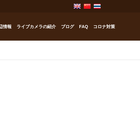
辺情報
ライブカメラの紹介
ブログ
FAQ
コロナ対策
奥飛騨のお宿紹介
中林工務店