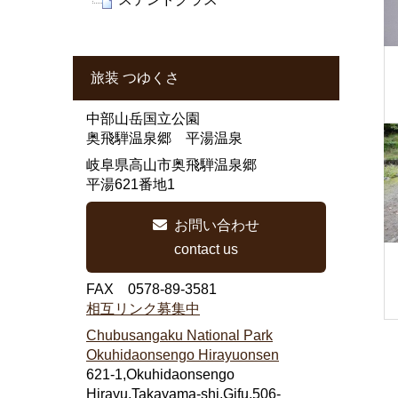
旅装 つゆくさ
中部山岳国立公園
奥飛騨温泉郷 平湯温泉
岐阜県高山市奥飛騨温泉郷
平湯621番地1
お問い合わせ
contact us
FAX 0578-89-3581
相互リンク募集中
Chubusangaku National Park
Okuhidaonsengo Hirayuonsen
621-1,Okuhidaonsengo
Hirayu,Takayama-shi,Gifu,506-