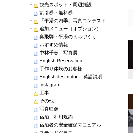
観光スポット・周辺施設
割引券・無料券
「平湯の四季」写真コンテスト
追加メニュー（オプション）
奥飛騨・平湯のまちづくり
おすすめ情報
中林千春 写真展
English Reservation
手作り体験のお客様
English descripton 英語説明
instagram
工事
その他
写真映像
宿泊 利用規約
宿泊者の安全確保マニュアル
ステンドグラス