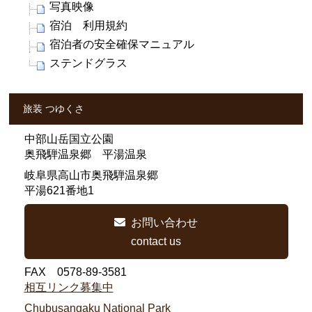
写真映像
宿泊 利用規約
宿泊者の安全確保マニュアル
ステンドグラス
旅装 つゆくさ
中部山岳国立公園
奥飛騨温泉郷 平湯温泉
岐阜県高山市奥飛騨温泉郷
平湯621番地1
お問い合わせ
contact us
FAX 0578-89-3581
相互リンク募集中
Chubusangaku National Park