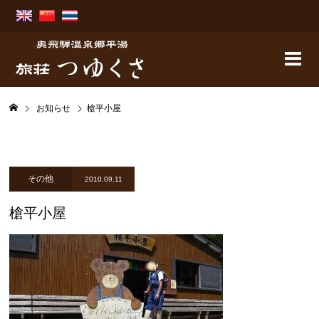
お知らせ
槍平小屋
その他
2010.09.11
槍平小屋