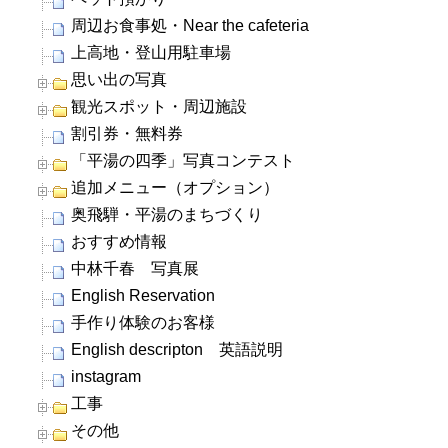
周辺お食事処・Near the cafeteria
上高地・登山用駐車場
思い出の写真
観光スポット・周辺施設
割引券・無料券
「平湯の四季」写真コンテスト
追加メニュー（オプション）
奥飛騨・平湯のまちづくり
おすすめ情報
中林千春 写真展
English Reservation
手作り体験のお客様
English descripton 英語説明
instagram
工事
その他