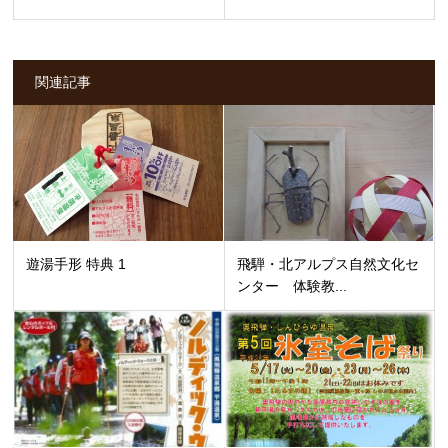
関連記事
遊湯手形 特典 1
飛騨・北アルプス自然文化セ
ンター 体験教...