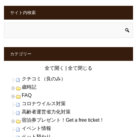
サイト内検索
カテゴリー
全て開く
|
全て閉じる
クチコミ（良のみ）
歳時記
FAQ
コロナウイルス対策
高齢者運営省力化対策
宿泊券プレゼント！Get a free ticket！
イベント情報
ペット預かり