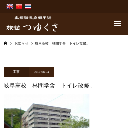
お知らせ
岐阜高校 林間学舎 トイレ改修。
工事
2010.06.04
岐阜高校 林間学舎 トイレ改修。