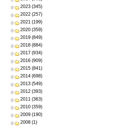
2023 (345)
2022 (257)
2021 (199)
2020 (359)
2019 (849)
2018 (884)
2017 (934)
2016 (909)
2015 (841)
2014 (698)
2013 (549)
2012 (393)
2011 (363)
2010 (359)
2009 (190)
2008 (1)