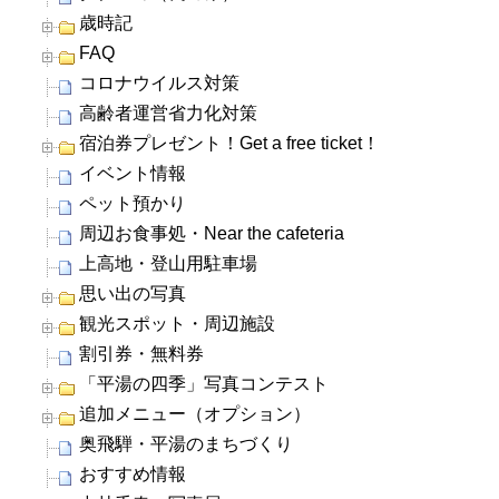
歳時記
FAQ
コロナウイルス対策
高齢者運営省力化対策
宿泊券プレゼント！Get a free ticket！
イベント情報
ペット預かり
周辺お食事処・Near the cafeteria
上高地・登山用駐車場
思い出の写真
観光スポット・周辺施設
割引券・無料券
「平湯の四季」写真コンテスト
追加メニュー（オプション）
奥飛騨・平湯のまちづくり
おすすめ情報