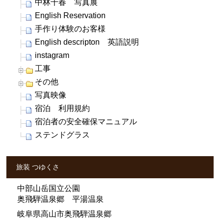
中林千春 写真展
English Reservation
手作り体験のお客様
English descripton 英語説明
instagram
工事
その他
写真映像
宿泊 利用規約
宿泊者の安全確保マニュアル
ステンドグラス
旅装 つゆくさ
中部山岳国立公園
奥飛騨温泉郷 平湯温泉
岐阜県高山市奥飛騨温泉郷