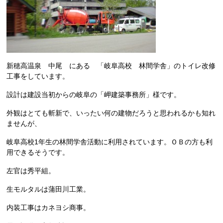
新穂高温泉 中尾 にある 「岐阜高校 林間学舎」のトイレ改修
工事をしています。
設計は建設当初からの岐阜の「岬建築事務所」様です。
外観はとても斬新で、いったい何の建物だろうと思われるかも知れ
ませんが、
岐阜高校1年生の林間学舎活動に利用されています。ＯＢの方も利
用できるそうです。
左官は秀平組。
生モルタルは蒲田川工業。
内装工事はカネヨシ商事。