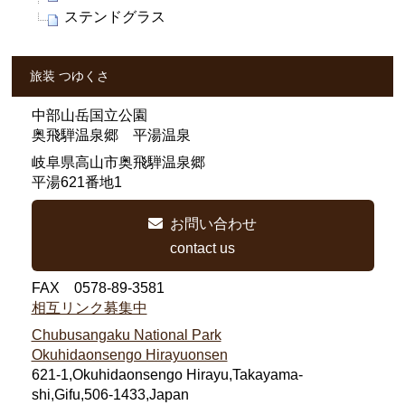
ステンドグラス
旅装 つゆくさ
中部山岳国立公園
奥飛騨温泉郷 平湯温泉
岐阜県高山市奥飛騨温泉郷
平湯621番地1
お問い合わせ
contact us
FAX 0578-89-3581
相互リンク募集中
Chubusangaku National Park
Okuhidaonsengo Hirayuonsen
621-1,Okuhidaonsengo Hirayu,Takayama-
shi,Gifu,506-1433,Japan