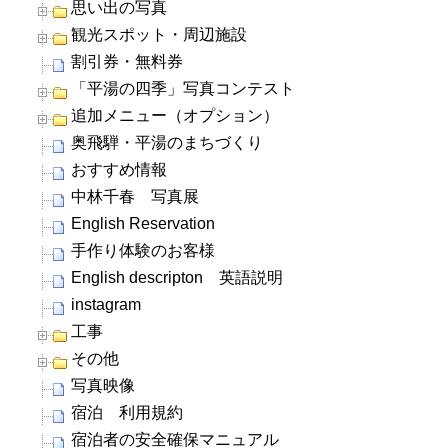
思い出の写真
観光スポット・周辺施設
割引券・無料券
「平湯の四季」写真コンテスト
追加メニュー（オプション）
奥飛騨・平湯のまちづくり
おすすめ情報
中林千春 写真展
English Reservation
手作り体験のお客様
English descripton 英語説明
instagram
工事
その他
写真映像
宿泊 利用規約
宿泊者の安全確保マニュアル