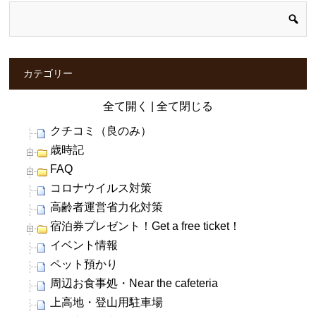
カテゴリー
全て開く
|
全て閉じる
クチコミ（良のみ）
歳時記
FAQ
コロナウイルス対策
高齢者運営省力化対策
宿泊券プレゼント！Get a free ticket！
イベント情報
ペット預かり
周辺お食事処・Near the cafeteria
上高地・登山用駐車場