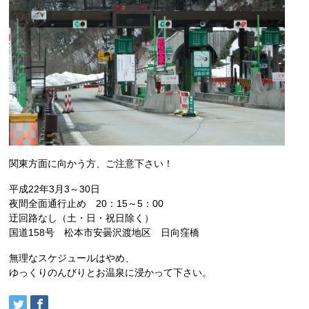
関東方面に向かう方、ご注意下さい！
平成22年3月3～30日
夜間全面通行止め 20：15～5：00
迂回路なし（土・日・祝日除く）
国道158号 松本市安曇沢渡地区 日向窪橋
無理なスケジュールはやめ、
ゆっくりのんびりとお温泉に浸かって下さい。