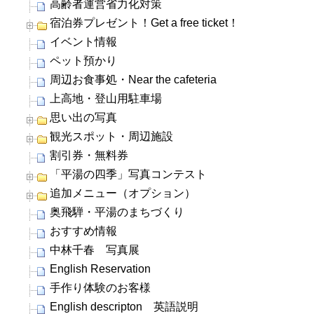
高齢者運営省力化対策
宿泊券プレゼント！Get a free ticket！
イベント情報
ペット預かり
周辺お食事処・Near the cafeteria
上高地・登山用駐車場
思い出の写真
観光スポット・周辺施設
割引券・無料券
「平湯の四季」写真コンテスト
追加メニュー（オプション）
奥飛騨・平湯のまちづくり
おすすめ情報
中林千春 写真展
English Reservation
手作り体験のお客様
English descripton 英語説明