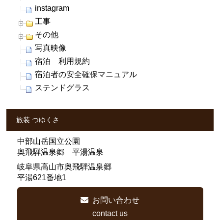
instagram
工事
その他
写真映像
宿泊 利用規約
宿泊者の安全確保マニュアル
ステンドグラス
旅装 つゆくさ
中部山岳国立公園
奥飛騨温泉郷 平湯温泉
岐阜県高山市奥飛騨温泉郷
平湯621番地1
お問い合わせ
contact us