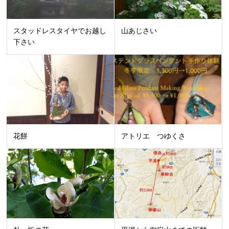
スタッドレスタイヤでお越し
山あじさい
下さい
花餅
アトリエ つゆくさ