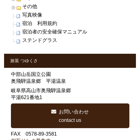
その他
写真映像
宿泊 利用規約
宿泊者の安全確保マニュアル
ステンドグラス
旅装 つゆくさ
中部山岳国立公園
奥飛騨温泉郷 平湯温泉
岐阜県高山市奥飛騨温泉郷
平湯621番地1
お問い合わせ
contact us
FAX 0578-89-3581