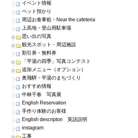
イベント情報
ペット預かり
周辺お食事処・Near the cafeteria
上高地・登山用駐車場
思い出の写真
観光スポット・周辺施設
割引券・無料券
「平湯の四季」写真コンテスト
追加メニュー（オプション）
奥飛騨・平湯のまちづくり
おすすめ情報
中林千春 写真展
English Reservation
手作り体験のお客様
English descripton 英語説明
instagram
工事