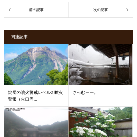
関連記事
焼岳の噴火警戒レベル2 噴火
さっむーー。
警報（火口周...