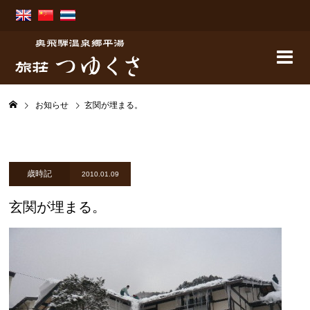
お知らせ
玄関が埋まる。
歳時記
2010.01.09
玄関が埋まる。