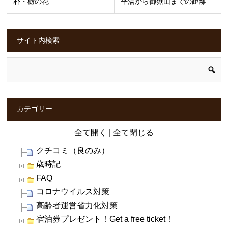
朴・栃の花
平湯から御嶽山までの距離
サイト内検索
カテゴリー
全て開く
|
全て閉じる
クチコミ（良のみ）
歳時記
FAQ
コロナウイルス対策
高齢者運営省力化対策
宿泊券プレゼント！Get a free ticket！