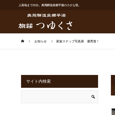
上高地まで25分。奥飛騨温泉郷平湯の小さな宿。
お知らせ
家族スナップ写真展 優秀賞！
サイト内検索