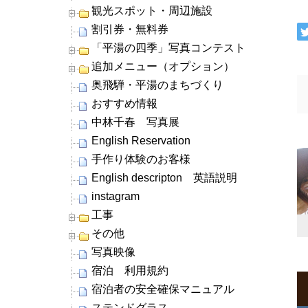
観光スポット・周辺施設
割引券・無料券
「平湯の四季」写真コンテスト
追加メニュー（オプション）
奥飛騨・平湯のまちづくり
おすすめ情報
中林千春 写真展
English Reservation
手作り体験のお客様
English descripton 英語説明
instagram
工事
その他
写真映像
宿泊 利用規約
宿泊者の安全確保マニュアル
ステンドグラス