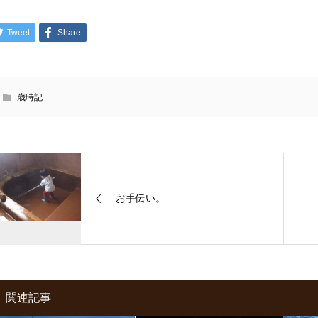
Tweet
Share
歳時記
お手伝い。
関連記事