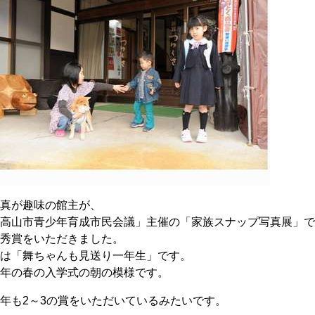
写真が趣味の館主が、
「高山市青少年育成市民会議」主催の「家族スナップ写真展」
優秀賞をいただきました。
題は「舞ちゃんも見送り一年生」です。
今年の春の入学式の朝の模様です。
年も2～3の賞をいただいているみたいです。