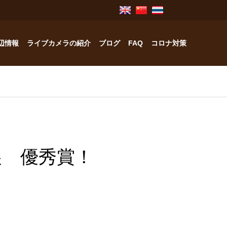
辺情報
ライブカメラの紹介
ブログ
FAQ
コロナ対策
奥飛騨のお宿紹介
中林工務店
展 優秀賞！