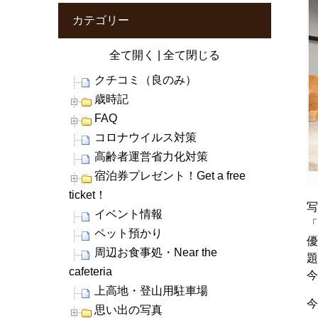
カテゴリー
全て開く
|
全て閉じる
クチコミ（良のみ）
歳時記
FAQ
コロナウイルス対策
高齢者運営省力化対策
宿泊券プレゼント！Get a free
ticket！
イベント情報
ペット預かり
周辺お食事処・Near the
cafeteria
上高地・登山用駐車場
今
思い出の写真