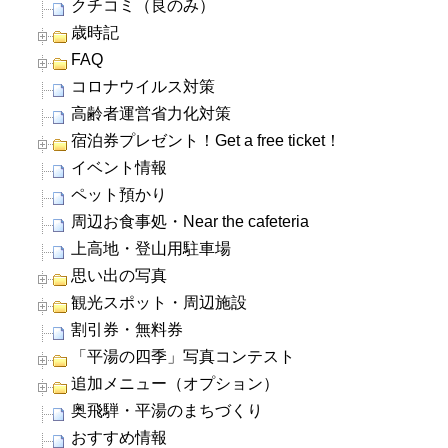
クチコミ（良のみ）
歳時記
FAQ
コロナウイルス対策
高齢者運営省力化対策
宿泊券プレゼント！Get a free ticket！
イベント情報
ペット預かり
周辺お食事処・Near the cafeteria
上高地・登山用駐車場
思い出の写真
観光スポット・周辺施設
割引券・無料券
「平湯の四季」写真コンテスト
追加メニュー（オプション）
奥飛騨・平湯のまちづくり
おすすめ情報