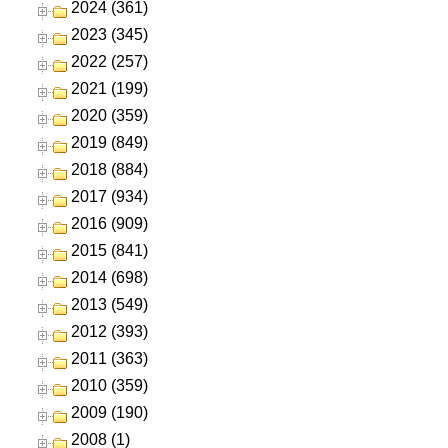
2024 (361)
2023 (345)
2022 (257)
2021 (199)
2020 (359)
2019 (849)
2018 (884)
2017 (934)
2016 (909)
2015 (841)
2014 (698)
2013 (549)
2012 (393)
2011 (363)
2010 (359)
2009 (190)
2008 (1)