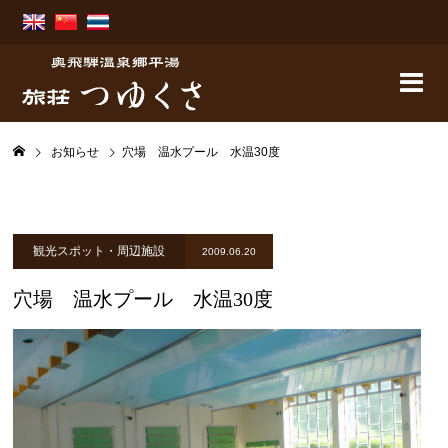
お知らせ
穴場 温水プール 水温30度
観光スポット・周辺施設
2009.06.20
穴場 温水プール 水温30度