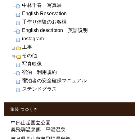
中林千春 写真展
English Reservation
手作り体験のお客様
English descripton 英語説明
instagram
工事
その他
写真映像
宿泊 利用規約
宿泊者の安全確保マニュアル
ステンドグラス
旅装 つゆくさ
中部山岳国立公園
奥飛騨温泉郷 平湯温泉
岐阜県高山市奥飛騨温泉郷