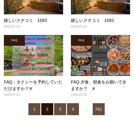
嬉しいクチコミ 1583
嬉しいクチコミ 1582
2026.07.23
2026.07.22
FAQ
FAQ
FAQ：タクシーを予約していた
FAQ:夕食、朝食をお願いでき
だけますか？✕
ますか？ ✕
2026.07.21
2026.07.20
1
2
3
4
…
761