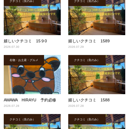
クチコミ（良のみ）
クチコミ（良のみ）
嬉しいクチコミ 15９0
嬉しいクチコミ 1589
2026.07.30
2026.07.29
名物・お土産・グルメ
クチコミ（良のみ）
AWAWA HIRAYU 予約必修
嬉しいクチコミ 1588
2026.07.28
2026.07.28
クチコミ（良のみ）
クチコミ（良のみ）