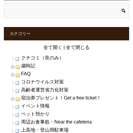
カテゴリー
全て開く
|
全て閉じる
クチコミ（良のみ）
歳時記
FAQ
コロナウイルス対策
高齢者運営省力化対策
宿泊券プレゼント！Get a free ticket！
イベント情報
ペット預かり
周辺お食事処・Near the cafeteria
上高地・登山用駐車場