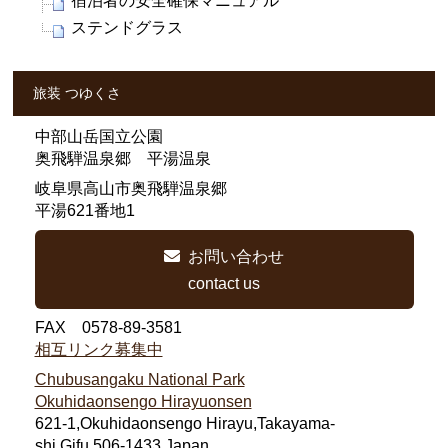
宿泊者の安全確保マニュアル
ステンドグラス
旅装 つゆくさ
中部山岳国立公園
奥飛騨温泉郷 平湯温泉
岐阜県高山市奥飛騨温泉郷
平湯621番地1
お問い合わせ
contact us
FAX 0578-89-3581
相互リンク募集中
Chubusangaku National Park
Okuhidaonsengo Hirayuonsen
621-1,Okuhidaonsengo Hirayu,Takayama-
shi,Gifu,506-1433,Japan