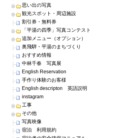
思い出の写真
観光スポット・周辺施設
割引券・無料券
「平湯の四季」写真コンテスト
追加メニュー（オプション）
奥飛騨・平湯のまちづくり
おすすめ情報
中林千春 写真展
English Reservation
手作り体験のお客様
English descripton 英語説明
instagram
工事
その他
写真映像
宿泊 利用規約