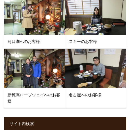
河口湖へのお客様
スキーのお客様
新穂高ロープウェイへのお客
名古屋へのお客様
様
サイト内検索