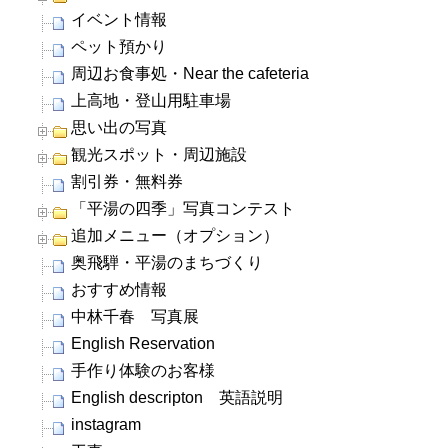
イベント情報
ペット預かり
周辺お食事処・Near the cafeteria
上高地・登山用駐車場
思い出の写真
観光スポット・周辺施設
割引券・無料券
「平湯の四季」写真コンテスト
追加メニュー（オプション）
奥飛騨・平湯のまちづくり
おすすめ情報
中林千春 写真展
English Reservation
手作り体験のお客様
English descripton 英語説明
instagram