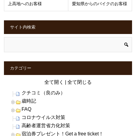
上高地へのお客様
愛知県からのバイクのお客様
サイト内検索
カテゴリー
全て開く
|
全て閉じる
クチコミ（良のみ）
歳時記
FAQ
コロナウイルス対策
高齢者運営省力化対策
宿泊券プレゼント！Get a free ticket！