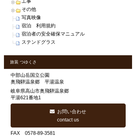
工事
その他
写真映像
宿泊 利用規約
宿泊者の安全確保マニュアル
ステンドグラス
旅装 つゆくさ
中部山岳国立公園
奥飛騨温泉郷 平湯温泉
岐阜県高山市奥飛騨温泉郷
平湯621番地1
お問い合わせ
contact us
FAX 0578-89-3581