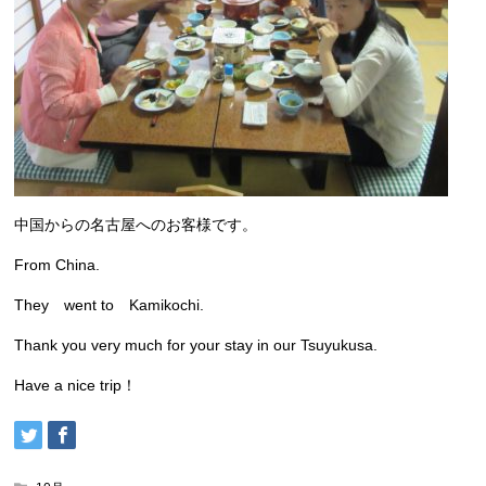
中国からの名古屋へのお客様です。
From China.
They went to Kamikochi.
Thank you very much for your stay in our Tsuyukusa.
Have a nice trip！