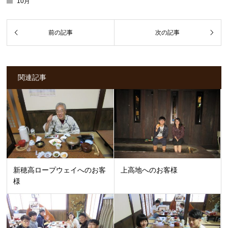
10月
関連記事
新穂高ロープウェイへのお客
上高地へのお客様
様