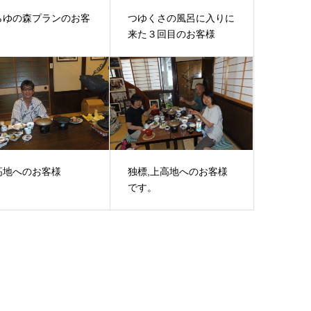
らゆの森プランのお客
つゆくさの風呂に入りに
来た３回目のお客様
高地へのお客様
独標,上高地へのお客様
です。