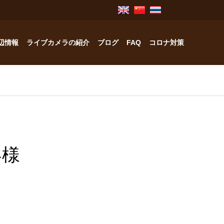
辺情報
ライブカメラの紹介
ブログ
FAQ
コロナ対策
奥飛騨のお宿紹介
中林工務店
客様