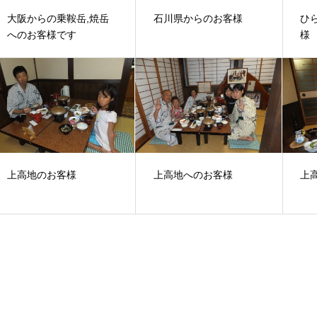
大阪からの乗鞍岳,焼岳
石川県からのお客様
ひ
へのお客様です
様
上高地のお客様
上高地へのお客様
上